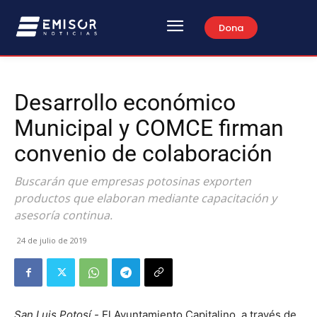
Dona
Desarrollo económico
Municipal y COMCE firman
convenio de colaboración
Buscarán que empresas potosinas exporten
productos que elaboran mediante capacitación y
asesoría continua.
24 de julio de 2019
San Luis Potosí.-
El Ayuntamiento Capitalino, a través de