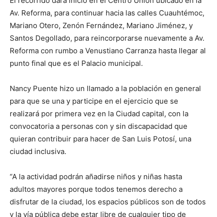
El recorrido dará inicio en el Centro Unión ubicado en la
Av. Reforma, para continuar hacia las calles Cuauhtémoc,
Mariano Otero, Zenón Fernández, Mariano Jiménez, y
Santos Degollado, para reincorporarse nuevamente a Av.
Reforma con rumbo a Venustiano Carranza hasta llegar al
punto final que es el Palacio municipal.
Nancy Puente hizo un llamado a la población en general
para que se una y participe en el ejercicio que se
realizará por primera vez en la Ciudad capital, con la
convocatoria a personas con y sin discapacidad que
quieran contribuir para hacer de San Luis Potosí, una
ciudad inclusiva.
“A la actividad podrán añadirse niños y niñas hasta
adultos mayores porque todos tenemos derecho a
disfrutar de la ciudad, los espacios públicos son de todos
y la vía pública debe estar libre de cualquier tipo de