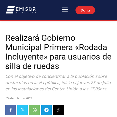
Dona
Realizará Gobierno
Municipal Primera «Rodada
Incluyente» para usuarios de
silla de ruedas
Con el objetivo de concientizar a la población sobre
obstáculos en la vía pública; inicia el Jueves 25 de Julio
en las instalaciones del Centro Unión a las 17:00hrs.
24 de julio de 2019