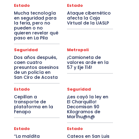
Estado
Estado
Mucha tecnología
Ataque cibernético
en seguridad para
afecta la Caja
la feria, pero no
Virtual de la UASLP
pueden o no
quieren revelar qué
paso en La Pila
Seguridad
Metropoli
Dos años después,
¡Camioneta de
caen cuatro
valores arde en la
presuntos asesinos
57 y Eje 114!
de un policía en
San Ciro de Acosta
Estado
Seguridad
Cepillan a
¡Les cayó la ley en
transporte de
El Charquillo!
plataforma en la
Decomisan 90
Fenapo
Kilogramos de
Mar1hu@n@
Estado
Estado
“La maldita
Cateos en San Luis