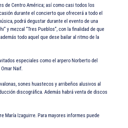
es de Centro América; así como casi todos los
asión durante el concierto que ofrecerá a todo el
 música, podrá degustar durante el evento de una
i” y mezcal “Tres Pueblos”, con la finalidad de que
 además todo aquel que dese bailar al ritmo de la
invitados especiales como el arpero Norberto del
s Omar Naif.
valonas, sones huastecos y arribeños alusivos al
ducción discográfica. Además habrá venta de discos
re María Izaguirre. Para mayores informes puede