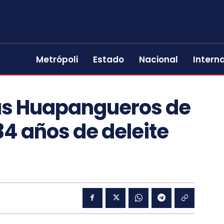
Metrópoli
Estado
Nacional
Intern
sus Huapangueros de
34 años de deleite