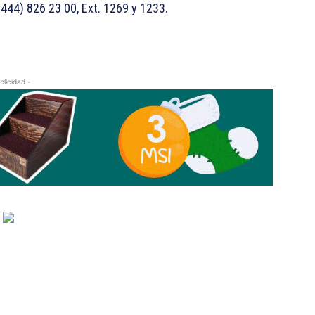
444) 826 23 00, Ext. 1269 y 1233.
blicidad -