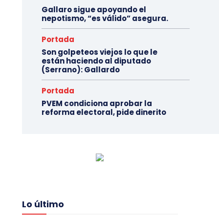
Gallaro sigue apoyando el
nepotismo, “es válido” asegura.
Portada
Son golpeteos viejos lo que le
están haciendo al diputado
(Serrano): Gallardo
Portada
PVEM condiciona aprobar la
reforma electoral, pide dinerito
Lo último