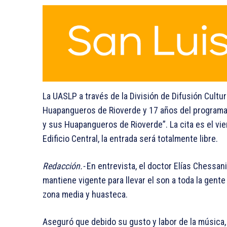
La UASLP a través de la División de Difusión Cultur
Huapangueros de Rioverde y 17 años del programa 
y sus Huapangueros de Rioverde”. La cita es el vier
Edificio Central, la entrada será totalmente libre.
Redacción.-
En entrevista, el doctor Elías Chessan
mantiene vigente para llevar el son a toda la gente 
zona media y huasteca.
Aseguró que debido su gusto y labor de la música