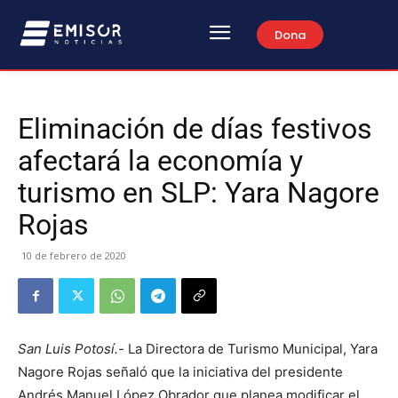
Dona
Eliminación de días festivos
afectará la economía y
turismo en SLP: Yara Nagore
Rojas
10 de febrero de 2020
San Luis Potosí.-
La Directora de Turismo Municipal, Yara
Nagore Rojas señaló que la iniciativa del presidente
Andrés Manuel López Obrador que planea modificar el