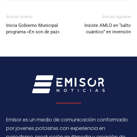
Artículo anterior
Artículo siguiente
Inicia Gobierno Municipal
Insiste AMLO en “salto
programa «En son de paz»
cuántico” en inversión
Emisor es un medio de comunicación conformado
por jovenes potosinxs con experiencia en
periodismo, producción multimedia y creación de