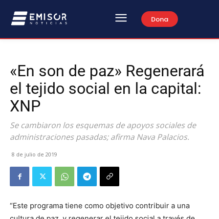
Dona
«En son de paz» Regenerará
el tejido social en la capital:
XNP
Se cambiaron los esquemas de apoyos sociales de
administraciones pasadas; afirma Nava Palacios.
8 de julio de 2019
“Este programa tiene como objetivo contribuir a una
cultura de paz, y regenerar el tejido social a través de