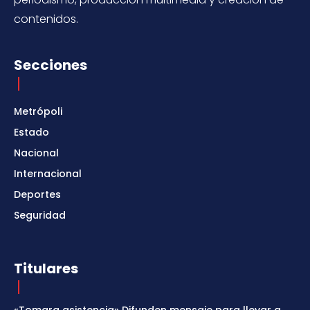
contenidos.
Secciones
Metrópoli
Estado
Nacional
Internacional
Deportes
Seguridad
Titulares
«Tomara asistencia» Difunden mensaje para llevar a