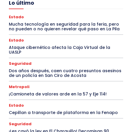
Lo último
Estado
Mucha tecnología en seguridad para la feria, pero
no pueden o no quieren revelar qué paso en La Pila
Estado
Ataque cibernético afecta la Caja Virtual de la
UASLP
Seguridad
Dos años después, caen cuatro presuntos asesinos
de un policía en San Ciro de Acosta
Metropoli
¡Camioneta de valores arde en la 57 y Eje 114!
Estado
Cepillan a transporte de plataforma en la Fenapo
Seguridad
¡Les cayó la ley en El Charquillo! Decomisan 90