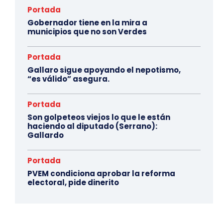
Portada
Gobernador tiene en la mira a
municipios que no son Verdes
Portada
Gallaro sigue apoyando el nepotismo,
“es válido” asegura.
Portada
Son golpeteos viejos lo que le están
haciendo al diputado (Serrano):
Gallardo
Portada
PVEM condiciona aprobar la reforma
electoral, pide dinerito