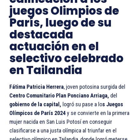
juegos Olimpios de
París, luego de su
destacada
actuación en el
selectivo celebrado
en Tailandia
Fátima Patricia Herrera
, joven potosina surgida del
Centro Comunitario Plan Ponciano Arriaga,
del
gobierno de la capital,
logró su pase a lo
s Juegos
Olímpicos de París 2024
y se convierte en la primera
mujer nacida en San Luis Potosí en conseguir
clasificarse a una justa olímpica al triunfar en el
selectivo olímpico en Tailandia, donde logró meterse