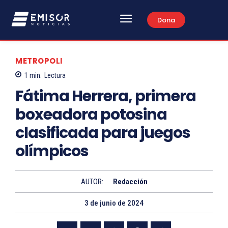
Dona
METROPOLI
1
min.
Lectura
Fátima Herrera, primera
boxeadora potosina
clasificada para juegos
olímpicos
AUTOR:
Redacción
3 de junio de 2024