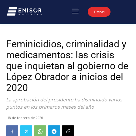
Dona
Feminicidios, criminalidad y
medicamentos: las crisis
que inquietan al gobierno de
López Obrador a inicios del
2020
La aprobación del presidente ha disminuido varios
puntos en los primeros meses del año
18 de febrero de 2020