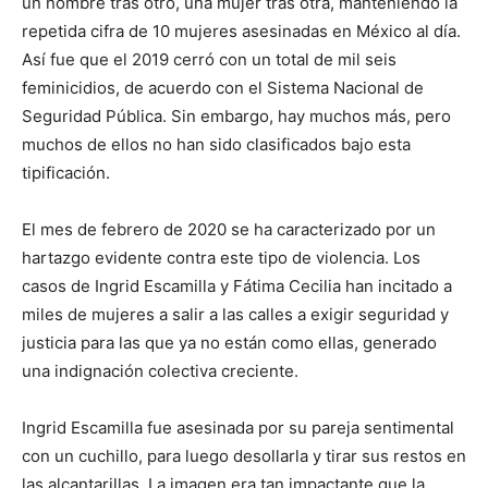
un nombre tras otro, una mujer tras otra, manteniendo la
repetida cifra de 10 mujeres asesinadas en México al día.
Así fue que el 2019 cerró con un total de mil seis
feminicidios, de acuerdo con el Sistema Nacional de
Seguridad Pública. Sin embargo, hay muchos más, pero
muchos de ellos no han sido clasificados bajo esta
tipificación.
El mes de febrero de 2020 se ha caracterizado por un
hartazgo evidente contra este tipo de violencia. Los
casos de Ingrid Escamilla y Fátima Cecilia han incitado a
miles de mujeres a salir a las calles a exigir seguridad y
justicia para las que ya no están como ellas, generado
una indignación colectiva creciente.
Ingrid Escamilla fue asesinada por su pareja sentimental
con un cuchillo, para luego desollarla y tirar sus restos en
las alcantarillas. La imagen era tan impactante que la