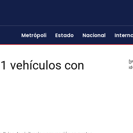
Metrópoli
Estado
Nacional
Intern
1 vehículos con
[y
id