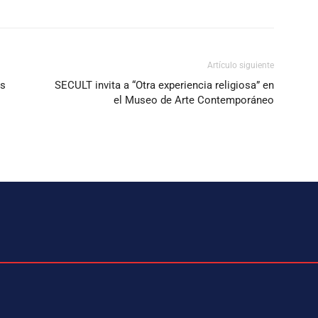
Artículo siguiente
as
SECULT invita a “Otra experiencia religiosa” en
el Museo de Arte Contemporáneo