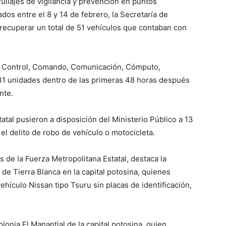
rullajes de vigilancia y prevención en puntos
dos entre el 8 y 14 de febrero, la Secretaría de
 recuperar un total de 51 vehículos que contaban con
n, Control, Comando, Comunicación, Cómputo,
n 31 unidades dentro de las primeras 48 horas después
nte.
atal pusieron a disposición del Ministerio Público a 13
l delito de robo de vehículo o motocicleta.
 de la Fuerza Metropolitana Estatal, destaca la
e Tierra Blanca en la capital potosina, quienes
hículo Nissan tipo Tsuru sin placas de identificación,
onia El Manantial de la capital potosina, quien