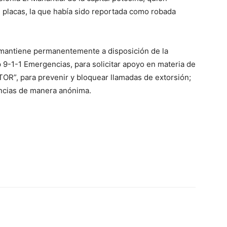
 placas, la que había sido reportada como robada
 mantiene permanentemente a disposición de la
p 9-1-1 Emergencias, para solicitar apoyo en materia de
TOR”, para prevenir y bloquear llamadas de extorsión;
uncias de manera anónima.