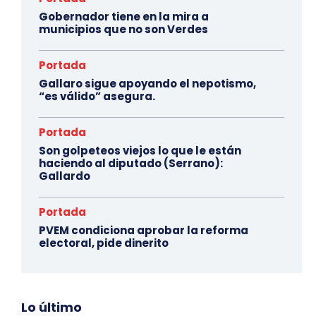
Gobernador tiene en la mira a
municipios que no son Verdes
Portada
Gallaro sigue apoyando el nepotismo,
“es válido” asegura.
Portada
Son golpeteos viejos lo que le están
haciendo al diputado (Serrano):
Gallardo
Portada
PVEM condiciona aprobar la reforma
electoral, pide dinerito
Lo último