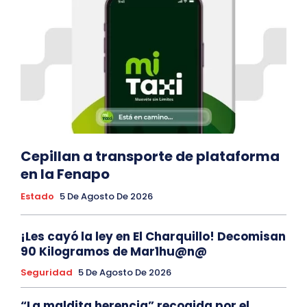
Cepillan a transporte de plataforma
en la Fenapo
Estado
5 De Agosto De 2026
¡Les cayó la ley en El Charquillo! Decomisan
90 Kilogramos de Mar1hu@n@
Seguridad
5 De Agosto De 2026
“La maldita herencia” recogida por el