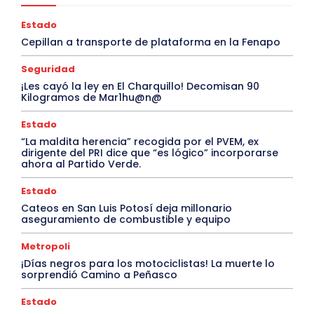
Estado
Cepillan a transporte de plataforma en la Fenapo
Seguridad
¡Les cayó la ley en El Charquillo! Decomisan 90
Kilogramos de Mar1hu@n@
Estado
“La maldita herencia” recogida por el PVEM, ex
dirigente del PRI dice que “es lógico” incorporarse
ahora al Partido Verde.
Estado
Cateos en San Luis Potosí deja millonario
aseguramiento de combustible y equipo
Metropoli
¡Días negros para los motociclistas! La muerte lo
sorprendió Camino a Peñasco
Estado