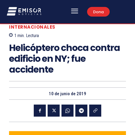
Dona
INTERNACIONALES
1
min.
Lectura
Helicóptero choca contra
edificio en NY; fue
accidente
10 de junio de 2019