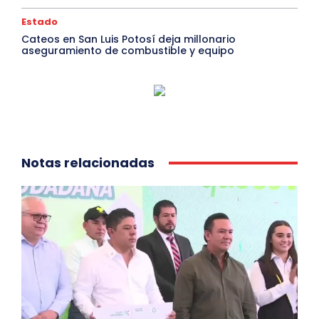
Estado
Cateos en San Luis Potosí deja millonario
aseguramiento de combustible y equipo
Notas relacionadas