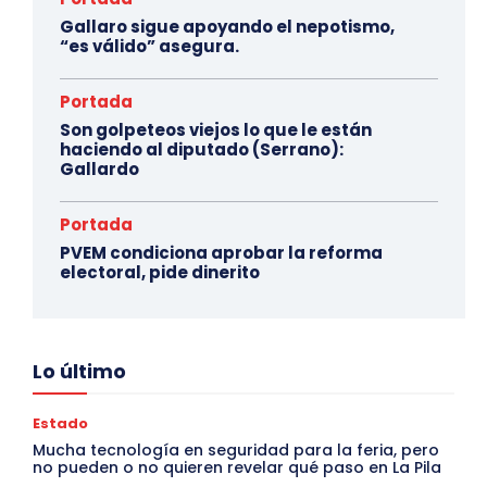
Gallaro sigue apoyando el nepotismo,
“es válido” asegura.
Portada
Son golpeteos viejos lo que le están
haciendo al diputado (Serrano):
Gallardo
Portada
PVEM condiciona aprobar la reforma
electoral, pide dinerito
Lo último
Estado
Mucha tecnología en seguridad para la feria, pero
no pueden o no quieren revelar qué paso en La Pila