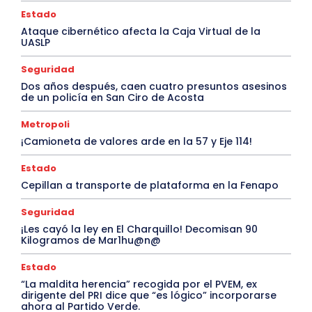
Estado
Ataque cibernético afecta la Caja Virtual de la
UASLP
Seguridad
Dos años después, caen cuatro presuntos asesinos
de un policía en San Ciro de Acosta
Metropoli
¡Camioneta de valores arde en la 57 y Eje 114!
Estado
Cepillan a transporte de plataforma en la Fenapo
Seguridad
¡Les cayó la ley en El Charquillo! Decomisan 90
Kilogramos de Mar1hu@n@
Estado
“La maldita herencia” recogida por el PVEM, ex
dirigente del PRI dice que “es lógico” incorporarse
ahora al Partido Verde.