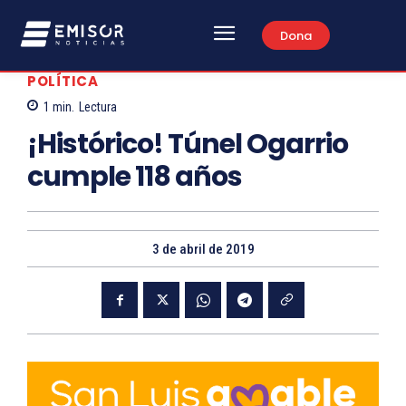
Dona
POLÍTICA
1
min.
Lectura
¡Histórico! Túnel Ogarrio
cumple 118 años
3 de abril de 2019