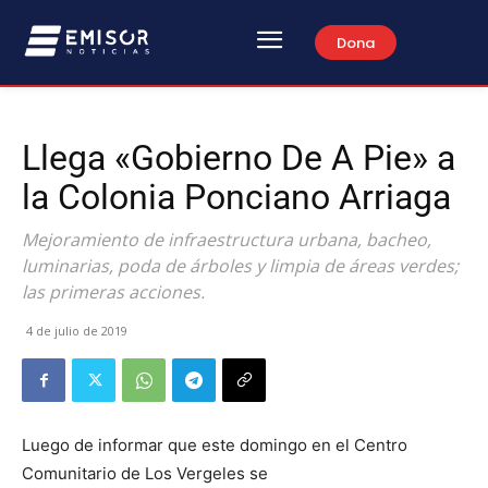
Dona
Llega «Gobierno De A Pie» a
la Colonia Ponciano Arriaga
Mejoramiento de infraestructura urbana, bacheo,
luminarias, poda de árboles y limpia de áreas verdes;
las primeras acciones.
4 de julio de 2019
Luego de informar que este domingo en el Centro
Comunitario de Los Vergeles se