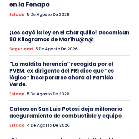
en la Fenapo
Estado
5 De Agosto De 2026
¡Les cayó la ley en El Charquillo! Decomisan
90 Kilogramos de Mar1hu@n@
Seguridad
5 De Agosto De 2026
“La maldita herencia” recogida por el
PVEM, ex dirigente del PRI dice que “es
lógico” incorporarse ahora al Partido
Verde.
Estado
5 De Agosto De 2026
Cateos en San Luis Potosí deja millonario
aseguramiento de combustible y equipo
Estado
4 De Agosto De 2026