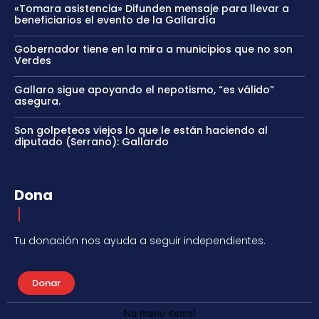
«Tomara asistencia» Difunden mensaje para llevar a
beneficiarios el evento de la Gallardía
Gobernador tiene en la mira a municipios que no son
Verdes
Gallaro sigue apoyando el nepotismo, “es válido”
asegura.
Son golpeteos viejos lo que le están haciendo al
diputado (Serrano): Gallardo
Dona
Tu donación nos ayuda a seguir independientes.
Donar
No menu items!