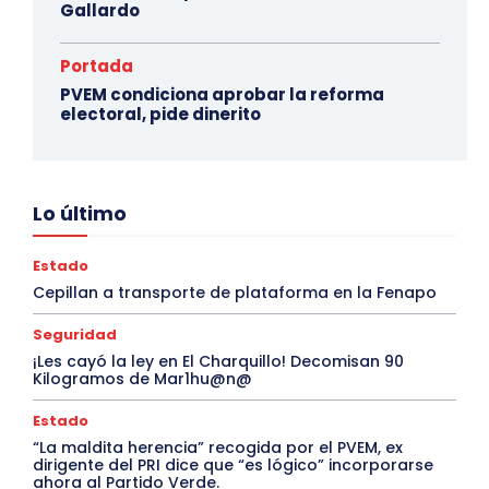
Gallardo
Portada
PVEM condiciona aprobar la reforma
electoral, pide dinerito
Lo último
Estado
Cepillan a transporte de plataforma en la Fenapo
Seguridad
¡Les cayó la ley en El Charquillo! Decomisan 90
Kilogramos de Mar1hu@n@
Estado
“La maldita herencia” recogida por el PVEM, ex
dirigente del PRI dice que “es lógico” incorporarse
ahora al Partido Verde.