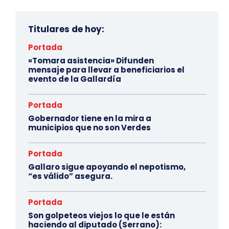
Titulares de hoy:
Portada
«Tomara asistencia» Difunden
mensaje para llevar a beneficiarios el
evento de la Gallardía
Portada
Gobernador tiene en la mira a
municipios que no son Verdes
Portada
Gallaro sigue apoyando el nepotismo,
“es válido” asegura.
Portada
Son golpeteos viejos lo que le están
haciendo al diputado (Serrano):