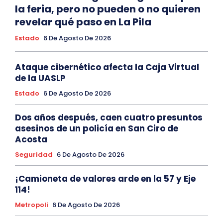
la feria, pero no pueden o no quieren
revelar qué paso en La Pila
Estado
6 De Agosto De 2026
Ataque cibernético afecta la Caja Virtual
de la UASLP
Estado
6 De Agosto De 2026
Dos años después, caen cuatro presuntos
asesinos de un policía en San Ciro de
Acosta
Seguridad
6 De Agosto De 2026
¡Camioneta de valores arde en la 57 y Eje
114!
Metropoli
6 De Agosto De 2026