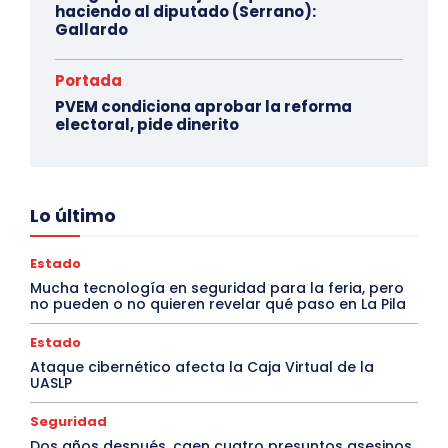
haciendo al diputado (Serrano):
Gallardo
Portada
PVEM condiciona aprobar la reforma
electoral, pide dinerito
Lo último
Estado
Mucha tecnología en seguridad para la feria, pero
no pueden o no quieren revelar qué paso en La Pila
Estado
Ataque cibernético afecta la Caja Virtual de la
UASLP
Seguridad
Dos años después, caen cuatro presuntos asesinos