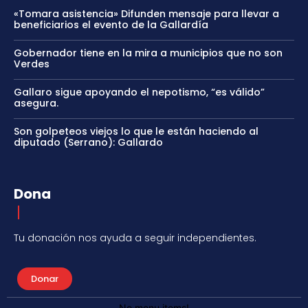
«Tomara asistencia» Difunden mensaje para llevar a
beneficiarios el evento de la Gallardía
Gobernador tiene en la mira a municipios que no son
Verdes
Gallaro sigue apoyando el nepotismo, “es válido”
asegura.
Son golpeteos viejos lo que le están haciendo al
diputado (Serrano): Gallardo
Dona
Tu donación nos ayuda a seguir independientes.
Donar
No menu items!