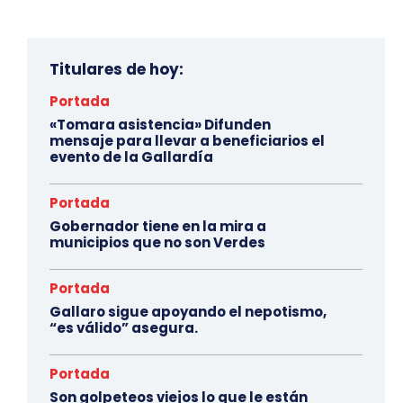
Titulares de hoy:
Portada
«Tomara asistencia» Difunden
mensaje para llevar a beneficiarios el
evento de la Gallardía
Portada
Gobernador tiene en la mira a
municipios que no son Verdes
Portada
Gallaro sigue apoyando el nepotismo,
“es válido” asegura.
Portada
Son golpeteos viejos lo que le están