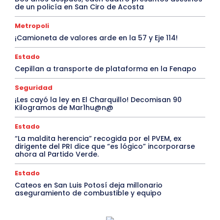
de un policía en San Ciro de Acosta
Metropoli
¡Camioneta de valores arde en la 57 y Eje 114!
Estado
Cepillan a transporte de plataforma en la Fenapo
Seguridad
¡Les cayó la ley en El Charquillo! Decomisan 90
Kilogramos de Mar1hu@n@
Estado
“La maldita herencia” recogida por el PVEM, ex
dirigente del PRI dice que “es lógico” incorporarse
ahora al Partido Verde.
Estado
Cateos en San Luis Potosí deja millonario
aseguramiento de combustible y equipo