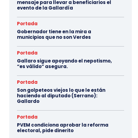
mensaje para llevar a beneficiarios el
evento de la Gallardía
Portada
Gobernador tiene en la mira a
municipios que no son Verdes
Portada
Gallaro sigue apoyando el nepotismo,
“es válido” asegura.
Portada
Son golpeteos viejos lo que le están
haciendo al diputado (Serrano):
Gallardo
Portada
PVEM condiciona aprobar la reforma
electoral, pide dinerito