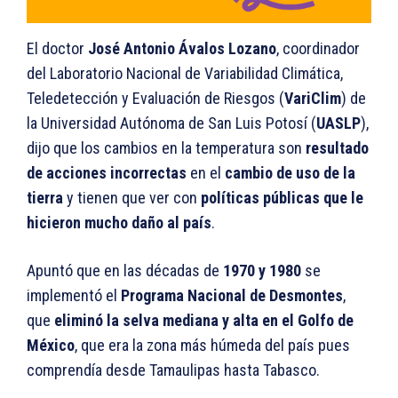
El doctor
José Antonio Ávalos Lozano
, coordinador
del Laboratorio Nacional de Variabilidad Climática,
Teledetección y Evaluación de Riesgos (
VariClim
) de
la Universidad Autónoma de San Luis Potosí (
UASLP
),
dijo que los cambios en la temperatura son
resultado
de acciones incorrectas
en el
cambio de uso de la
tierra
y tienen que ver con
políticas públicas que le
hicieron mucho daño al país
.
Apuntó que en las décadas de
1970 y 1980
se
implementó el
Programa Nacional de Desmontes
,
que
eliminó la selva mediana y alta en el Golfo de
México
, que era la zona más húmeda del país pues
comprendía desde Tamaulipas hasta Tabasco.