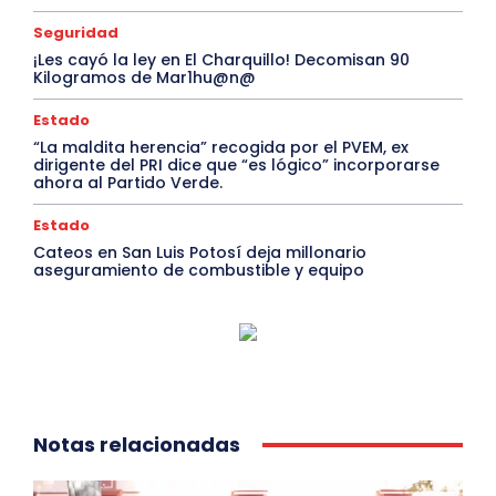
Seguridad
¡Les cayó la ley en El Charquillo! Decomisan 90
Kilogramos de Mar1hu@n@
Estado
“La maldita herencia” recogida por el PVEM, ex
dirigente del PRI dice que “es lógico” incorporarse
ahora al Partido Verde.
Estado
Cateos en San Luis Potosí deja millonario
aseguramiento de combustible y equipo
Notas relacionadas