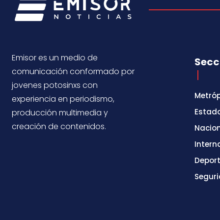
Emisor es un medio de
Secc
comunicación conformado por
jovenes potosinxs con
Metróp
experiencia en periodismo,
Estad
producción multimedia y
creación de contenidos.
Nacio
Intern
Depor
Segur