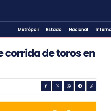
Metrópoli
Estado
Nacional
Intern
e corrida de toros en