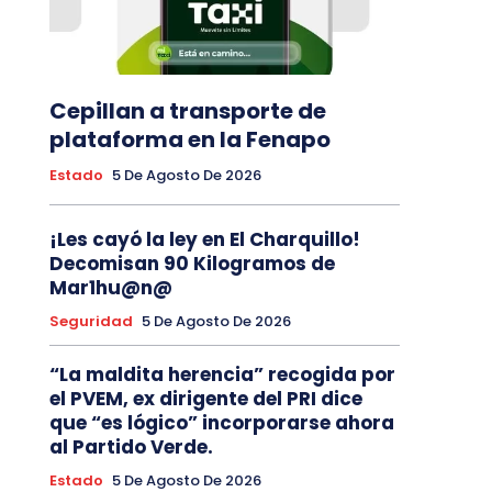
Cepillan a transporte de
plataforma en la Fenapo
Estado
5 De Agosto De 2026
¡Les cayó la ley en El Charquillo!
Decomisan 90 Kilogramos de
Mar1hu@n@
Seguridad
5 De Agosto De 2026
“La maldita herencia” recogida por
el PVEM, ex dirigente del PRI dice
que “es lógico” incorporarse ahora
al Partido Verde.
Estado
5 De Agosto De 2026