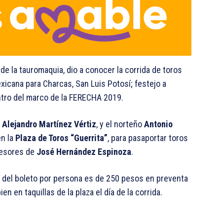
 la tauromaquia, dio a conocer la corrida de toros
icana para Charcas, San Luis Potosí; festejo a
tro del marco de la FERECHA 2019.
,
Alejandro Martínez Vértiz
, y el norteño
Antonio
en la
Plaza de Toros “Guerrita”
, para pasaportar toros
cesores de
José Hernández Espinoza
.
 del boleto por persona es de 250 pesos en preventa
en en taquillas de la plaza el día de la corrida.