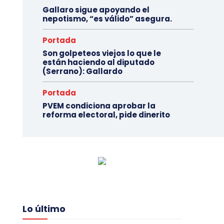
Gallaro sigue apoyando el
nepotismo, “es válido” asegura.
Portada
Son golpeteos viejos lo que le
están haciendo al diputado
(Serrano): Gallardo
Portada
PVEM condiciona aprobar la
reforma electoral, pide dinerito
Lo último