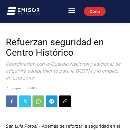
Dona
Refuerzan seguridad en
Centro Histórico
Coordinación con la Guardia Nacional y adicional, se
adquirirá equipamiento para la DGSPM y lo emplee
en esta zona
1 de agosto de 2019
San Luis Potosí.-
Además de reforzar la seguridad en el