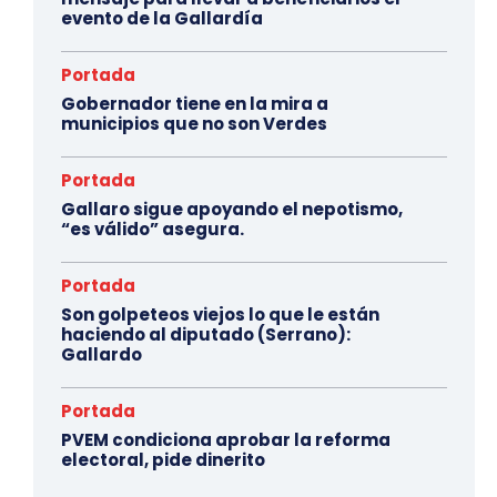
evento de la Gallardía
Portada
Gobernador tiene en la mira a
municipios que no son Verdes
Portada
Gallaro sigue apoyando el nepotismo,
“es válido” asegura.
Portada
Son golpeteos viejos lo que le están
haciendo al diputado (Serrano):
Gallardo
Portada
PVEM condiciona aprobar la reforma
electoral, pide dinerito