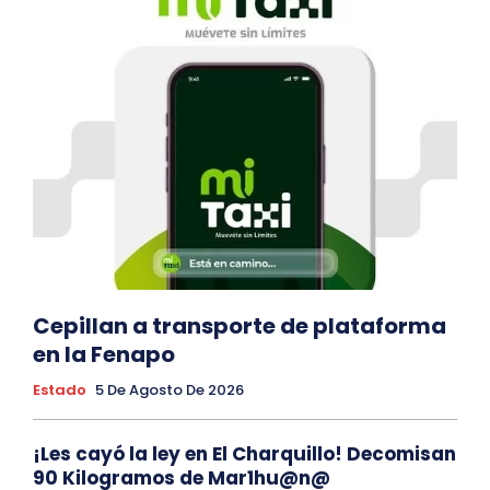
Cepillan a transporte de plataforma
en la Fenapo
Estado
5 De Agosto De 2026
¡Les cayó la ley en El Charquillo! Decomisan
90 Kilogramos de Mar1hu@n@