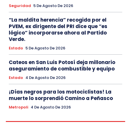
Seguridad
5 De Agosto De 2026
“La maldita herencia” recogida por el
PVEM, ex dirigente del PRI dice que “es
lógico” incorporarse ahora al Partido
Verde.
Estado
5 De Agosto De 2026
Cateos en San Luis Potosí deja millonario
aseguramiento de combustible y equipo
Estado
4 De Agosto De 2026
¡Días negros para los motociclistas! La
muerte lo sorprendió Camino a Peñasco
Metropoli
4 De Agosto De 2026