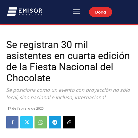
Dona
Se registran 30 mil
asistentes en cuarta edición
de la Fiesta Nacional del
Chocolate
Se posiciona como un evento con proyección no sólo
local, sino nacional e incluso, internacional
17 de febrero de 2020