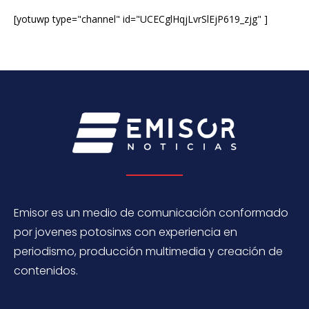
[yotuwp type="channel" id="UCECglHqjLvrSlEjP619_zjg" ]
Emisor es un medio de comunicación conformado
por jovenes potosinxs con experiencia en
periodismo, producción multimedia y creación de
contenidos.