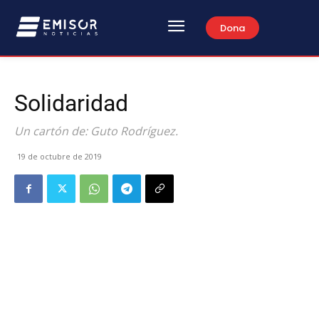
Dona
Solidaridad
Un cartón de: Guto Rodríguez.
19 de octubre de 2019