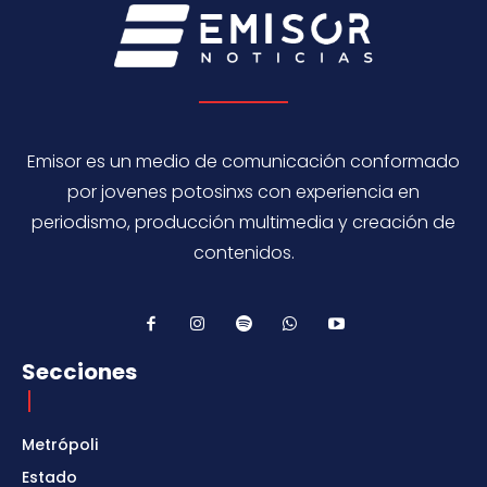
Emisor es un medio de comunicación conformado
por jovenes potosinxs con experiencia en
periodismo, producción multimedia y creación de
contenidos.
Secciones
Metrópoli
Estado