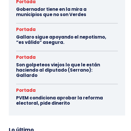
Portada
Gobernador tiene en la mira a
municipios que no son Verdes
Portada
Gallaro sigue apoyando el nepotismo,
“es válido” asegura.
Portada
Son golpeteos viejos lo que le están
haciendo al diputado (Serrano):
Gallardo
Portada
PVEM condiciona aprobar la reforma
electoral, pide dinerito
Lo último