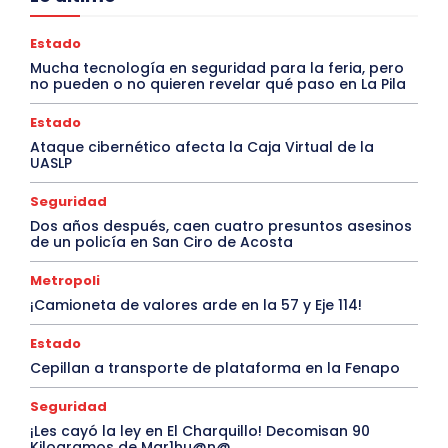
Estado
Mucha tecnología en seguridad para la feria, pero
no pueden o no quieren revelar qué paso en La Pila
Estado
Ataque cibernético afecta la Caja Virtual de la
UASLP
Seguridad
Dos años después, caen cuatro presuntos asesinos
de un policía en San Ciro de Acosta
Metropoli
¡Camioneta de valores arde en la 57 y Eje 114!
Estado
Cepillan a transporte de plataforma en la Fenapo
Seguridad
¡Les cayó la ley en El Charquillo! Decomisan 90
Kilogramos de Mar1hu@n@