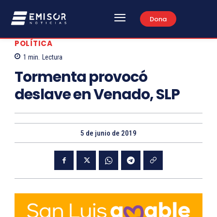
Dona
POLÍTICA
1
min.
Lectura
Tormenta provocó
deslave en Venado, SLP
5 de junio de 2019