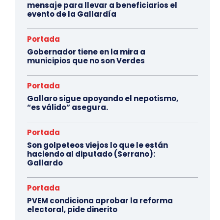
mensaje para llevar a beneficiarios el
evento de la Gallardía
Portada
Gobernador tiene en la mira a
municipios que no son Verdes
Portada
Gallaro sigue apoyando el nepotismo,
“es válido” asegura.
Portada
Son golpeteos viejos lo que le están
haciendo al diputado (Serrano):
Gallardo
Portada
PVEM condiciona aprobar la reforma
electoral, pide dinerito