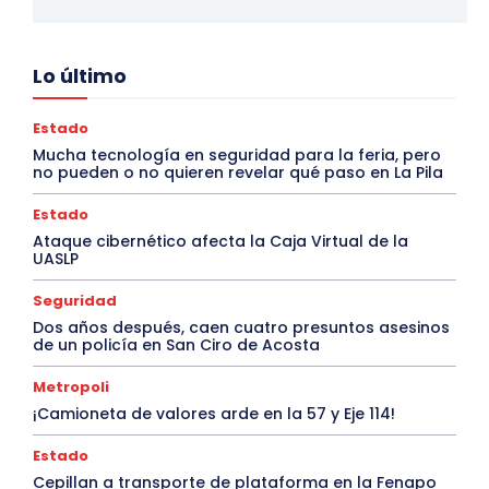
Lo último
Estado
Mucha tecnología en seguridad para la feria, pero
no pueden o no quieren revelar qué paso en La Pila
Estado
Ataque cibernético afecta la Caja Virtual de la
UASLP
Seguridad
Dos años después, caen cuatro presuntos asesinos
de un policía en San Ciro de Acosta
Metropoli
¡Camioneta de valores arde en la 57 y Eje 114!
Estado
Cepillan a transporte de plataforma en la Fenapo