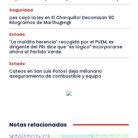
Seguridad
¡Les cayó la ley en El Charquillo! Decomisan 90
Kilogramos de Mar1hu@n@
Estado
“La maldita herencia” recogida por el PVEM, ex
dirigente del PRI dice que “es lógico” incorporarse
ahora al Partido Verde.
Estado
Cateos en San Luis Potosí deja millonario
aseguramiento de combustible y equipo
Notas relacionadas