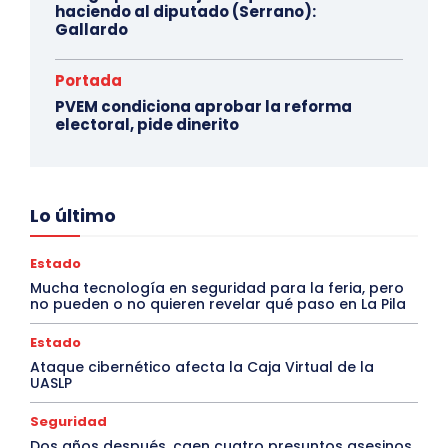
haciendo al diputado (Serrano):
Gallardo
Portada
PVEM condiciona aprobar la reforma
electoral, pide dinerito
Lo último
Estado
Mucha tecnología en seguridad para la feria, pero
no pueden o no quieren revelar qué paso en La Pila
Estado
Ataque cibernético afecta la Caja Virtual de la
UASLP
Seguridad
Dos años después, caen cuatro presuntos asesinos