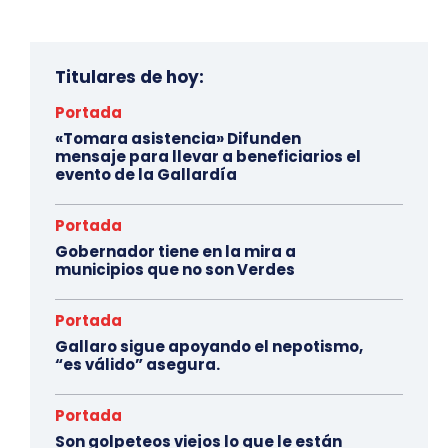
Titulares de hoy:
Portada
«Tomara asistencia» Difunden
mensaje para llevar a beneficiarios el
evento de la Gallardía
Portada
Gobernador tiene en la mira a
municipios que no son Verdes
Portada
Gallaro sigue apoyando el nepotismo,
“es válido” asegura.
Portada
Son golpeteos viejos lo que le están