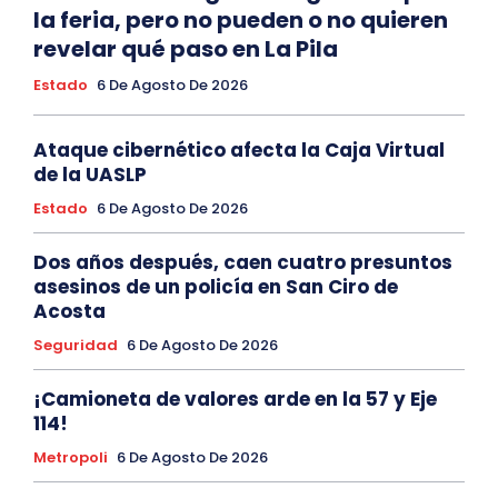
la feria, pero no pueden o no quieren
revelar qué paso en La Pila
Estado
6 De Agosto De 2026
Ataque cibernético afecta la Caja Virtual
de la UASLP
Estado
6 De Agosto De 2026
Dos años después, caen cuatro presuntos
asesinos de un policía en San Ciro de
Acosta
Seguridad
6 De Agosto De 2026
¡Camioneta de valores arde en la 57 y Eje
114!
Metropoli
6 De Agosto De 2026