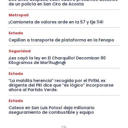
de un policía en San Ciro de Acosta
Metropoli
¡Camioneta de valores arde en la 57 y Eje 114!
Estado
Cepillan a transporte de plataforma en la Fenapo
Seguridad
¡Les cayó la ley en El Charquillo! Decomisan 90
Kilogramos de Mar1hu@n@
Estado
“La maldita herencia” recogida por el PVEM, ex
dirigente del PRI dice que “es lógico” incorporarse
ahora al Partido Verde.
Estado
Cateos en San Luis Potosí deja millonario
aseguramiento de combustible y equipo