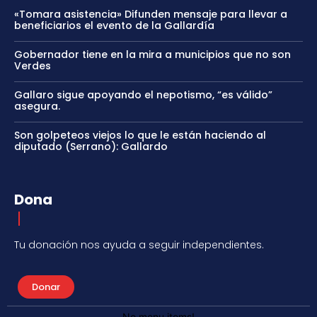
«Tomara asistencia» Difunden mensaje para llevar a
beneficiarios el evento de la Gallardía
Gobernador tiene en la mira a municipios que no son
Verdes
Gallaro sigue apoyando el nepotismo, “es válido”
asegura.
Son golpeteos viejos lo que le están haciendo al
diputado (Serrano): Gallardo
Dona
Tu donación nos ayuda a seguir independientes.
Donar
No menu items!