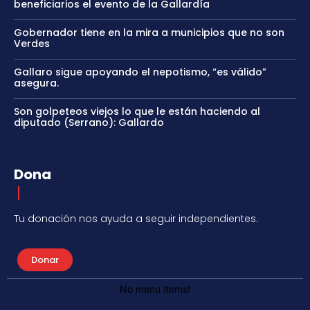
beneficiarios el evento de la Gallardía
Gobernador tiene en la mira a municipios que no son
Verdes
Gallaro sigue apoyando el nepotismo, “es válido”
asegura.
Son golpeteos viejos lo que le están haciendo al
diputado (Serrano): Gallardo
Dona
Tu donación nos ayuda a seguir independientes.
Donar
No menu items!