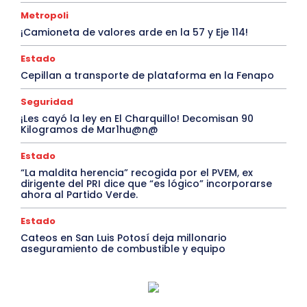
Metropoli
¡Camioneta de valores arde en la 57 y Eje 114!
Estado
Cepillan a transporte de plataforma en la Fenapo
Seguridad
¡Les cayó la ley en El Charquillo! Decomisan 90
Kilogramos de Mar1hu@n@
Estado
“La maldita herencia” recogida por el PVEM, ex
dirigente del PRI dice que “es lógico” incorporarse
ahora al Partido Verde.
Estado
Cateos en San Luis Potosí deja millonario
aseguramiento de combustible y equipo