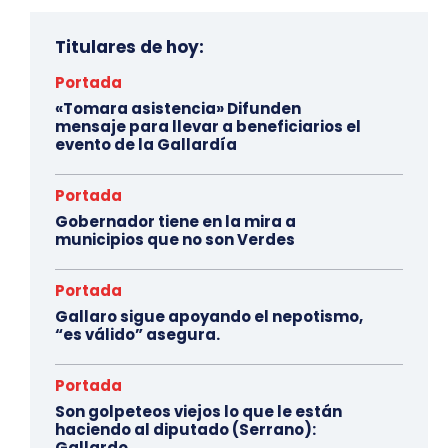
Titulares de hoy:
Portada
«Tomara asistencia» Difunden
mensaje para llevar a beneficiarios el
evento de la Gallardía
Portada
Gobernador tiene en la mira a
municipios que no son Verdes
Portada
Gallaro sigue apoyando el nepotismo,
“es válido” asegura.
Portada
Son golpeteos viejos lo que le están
haciendo al diputado (Serrano):
Gallardo