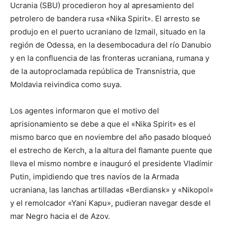
Ucrania (SBU) procedieron hoy al apresamiento del
petrolero de bandera rusa «Nika Spirit». El arresto se
produjo en el puerto ucraniano de Izmail, situado en la
región de Odessa, en la desembocadura del río Danubio
y en la confluencia de las fronteras ucraniana, rumana y
de la autoproclamada república de Transnistria, que
Moldavia reivindica como suya.
Los agentes informaron que el motivo del
aprisionamiento se debe a que el «Nika Spirit» es el
mismo barco que en noviembre del año pasado bloqueó
el estrecho de Kerch, a la altura del flamante puente que
lleva el mismo nombre e inauguró el presidente Vladímir
Putin, impidiendo que tres navíos de la Armada
ucraniana, las lanchas artilladas «Berdiansk» y «Nikopol»
y el remolcador «Yani Kapu», pudieran navegar desde el
mar Negro hacia el de Azov.