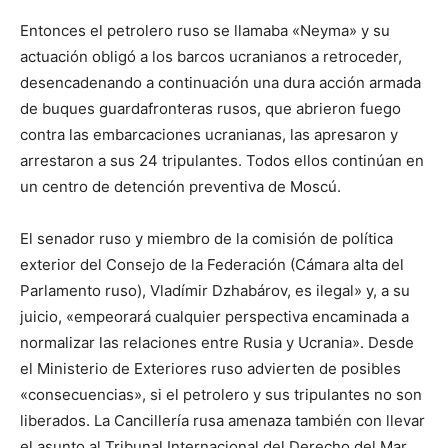
Entonces el petrolero ruso se llamaba «Neyma» y su
actuación obligó a los barcos ucranianos a retroceder,
desencadenando a continuación una dura acción armada
de buques guardafronteras rusos, que abrieron fuego
contra las embarcaciones ucranianas, las apresaron y
arrestaron a sus 24 tripulantes. Todos ellos continúan en
un centro de detención preventiva de Moscú.
El senador ruso y miembro de la comisión de política
exterior del Consejo de la Federación (Cámara alta del
Parlamento ruso), Vladímir Dzhabárov, es ilegal» y, a su
juicio, «empeorará cualquier perspectiva encaminada a
normalizar las relaciones entre Rusia y Ucrania». Desde
el Ministerio de Exteriores ruso advierten de posibles
«consecuencias», si el petrolero y sus tripulantes no son
liberados. La Cancillería rusa amenaza también con llevar
el asunto al Tribunal Internacional del Derecho del Mar