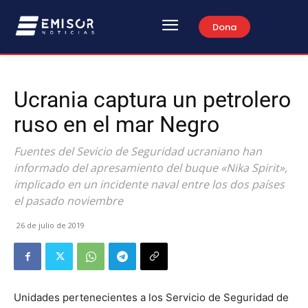
Dona
Ucrania captura un petrolero
ruso en el mar Negro
Fuentes del Sevicio de Seguridad ucraniano han
informado del apresamiento del buque «Nika Spirit»,
implicado en un incidente naval entre los dos países
el pasado noviembre
26 de julio de 2019
Unidades pertenecientes a los Servicio de Seguridad de