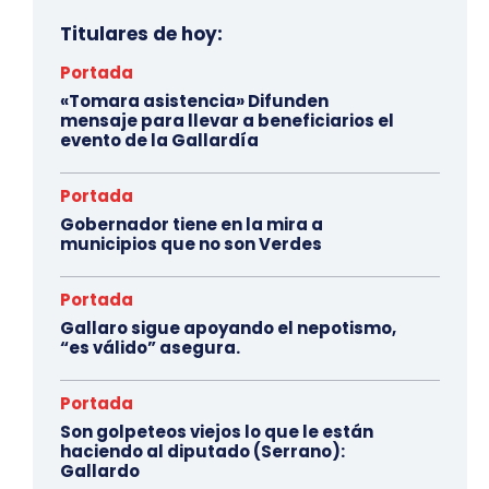
Titulares de hoy:
Portada
«Tomara asistencia» Difunden
mensaje para llevar a beneficiarios el
evento de la Gallardía
Portada
Gobernador tiene en la mira a
municipios que no son Verdes
Portada
Gallaro sigue apoyando el nepotismo,
“es válido” asegura.
Portada
Son golpeteos viejos lo que le están
haciendo al diputado (Serrano):
Gallardo