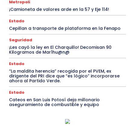
Metropoli
¡Camioneta de valores arde en la 57 y Eje 114!
Estado
Cepillan a transporte de plataforma en la Fenapo
Seguridad
¡Les cayó la ley en El Charquillo! Decomisan 90
Kilogramos de Mar1hu@n@
Estado
“La maldita herencia” recogida por el PVEM, ex
dirigente del PRI dice que “es lógico” incorporarse
ahora al Partido Verde.
Estado
Cateos en San Luis Potosí deja millonario
aseguramiento de combustible y equipo