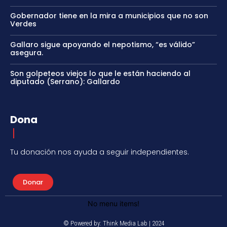
Gobernador tiene en la mira a municipios que no son
Verdes
Gallaro sigue apoyando el nepotismo, “es válido”
asegura.
Son golpeteos viejos lo que le están haciendo al
diputado (Serrano): Gallardo
Dona
Tu donación nos ayuda a seguir independientes.
Donar
No menu items!
© Powered by: Think Media Lab | 2024