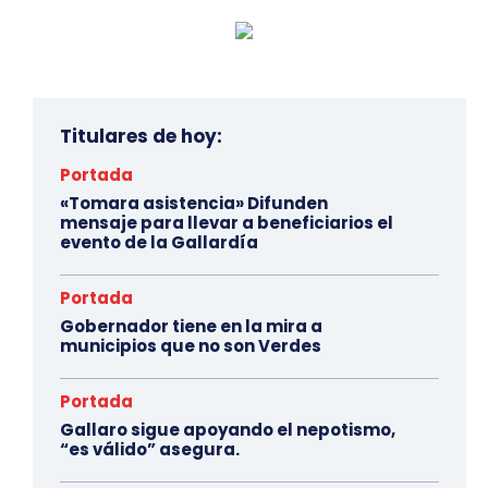
Titulares de hoy:
Portada
«Tomara asistencia» Difunden
mensaje para llevar a beneficiarios el
evento de la Gallardía
Portada
Gobernador tiene en la mira a
municipios que no son Verdes
Portada
Gallaro sigue apoyando el nepotismo,
“es válido” asegura.