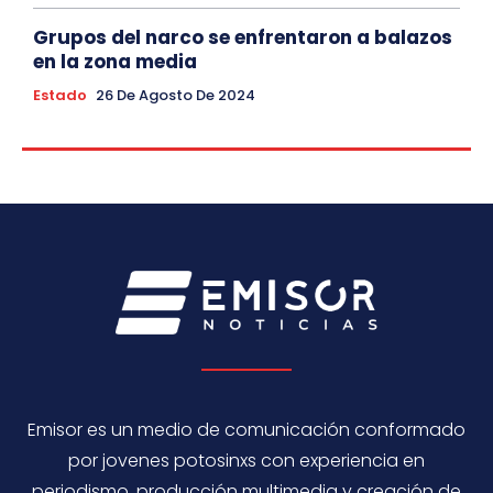
Grupos del narco se enfrentaron a balazos
en la zona media
Estado
26 De Agosto De 2024
Emisor es un medio de comunicación conformado
por jovenes potosinxs con experiencia en
periodismo, producción multimedia y creación de