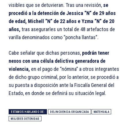
visibles que se detuvieran. Tras una revisión,
se
procedió a la detención de Jessica “N” de 29 años
de edad, Michell “N” de 22 años e Yzma “N” de 20
años,
tras asegurarles un total de 48 artefactos de
varilla denominados como “poncha llantas”.
Cabe señalar que dichas personas,
podrán tener
nexos con una célula delictiva generadora de
violencia,
en el pago de “nómina” a otros integrantes
de dicho grupo criminal, por lo anterior, se procedió a
su puesta a disposición ante la Fiscalía General del
Estado, en donde se definirá su situación legal.
ESTAMOS HABLANDO DE:
DELINCUENCIA ORGANIZADA
MATEHUALA
MUJERES DETENIDAS