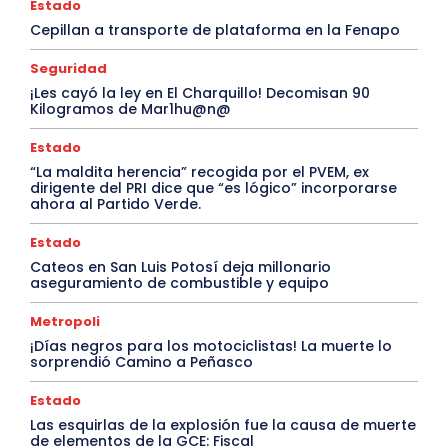
Estado
Cepillan a transporte de plataforma en la Fenapo
Seguridad
¡Les cayó la ley en El Charquillo! Decomisan 90
Kilogramos de Mar1hu@n@
Estado
“La maldita herencia” recogida por el PVEM, ex
dirigente del PRI dice que “es lógico” incorporarse
ahora al Partido Verde.
Estado
Cateos en San Luis Potosí deja millonario
aseguramiento de combustible y equipo
Metropoli
¡Días negros para los motociclistas! La muerte lo
sorprendió Camino a Peñasco
Estado
Las esquirlas de la explosión fue la causa de muerte
de elementos de la GCE: Fiscal