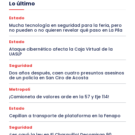
Lo último
Estado
Mucha tecnología en seguridad para la feria, pero
no pueden o no quieren revelar qué paso en La Pila
Estado
Ataque cibernético afecta la Caja Virtual de la
UASLP
Seguridad
Dos años después, caen cuatro presuntos asesinos
de un policía en San Ciro de Acosta
Metropoli
¡Camioneta de valores arde en la 57 y Eje 114!
Estado
Cepillan a transporte de plataforma en la Fenapo
Seguridad
¡Les cayó la ley en El Charquillo! Decomisan 90