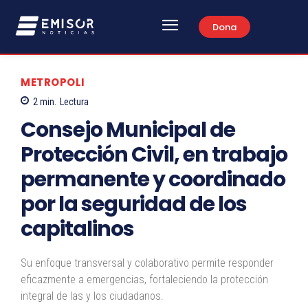
Dona
METROPOLI
2
min.
Lectura
Consejo Municipal de
Protección Civil, en trabajo
permanente y coordinado
por la seguridad de los
capitalinos
Su enfoque transversal y colaborativo permite responder
eficazmente a emergencias, fortaleciendo la protección
integral de las y los ciudadanos.