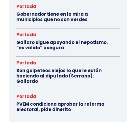
Portada
Gobernador tiene en la mira a
municipios que no son Verdes
Portada
Gallaro sigue apoyando el nepotismo,
“es válido” asegura.
Portada
Son golpeteos viejos lo que le están
haciendo al diputado (Serrano):
Gallardo
Portada
PVEM condiciona aprobar la reforma
electoral, pide dinerito