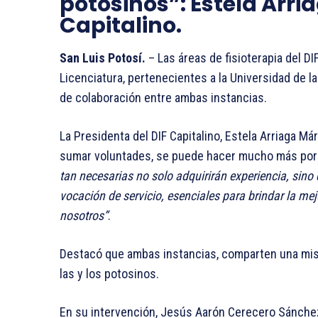
potosinos”: Estela Arria
Capitalino.
San Luis Potosí.
– Las áreas de fisioterapia del D
Licenciatura, pertenecientes a la Universidad de l
de colaboración entre ambas instancias.
La Presidenta del DIF Capitalino, Estela Arriaga Má
sumar voluntades, se puede hacer mucho más por 
tan necesarias no solo adquirirán experiencia, sin
vocación de servicio, esenciales para brindar la me
nosotros”
.
Destacó que ambas instancias, comparten una misió
las y los potosinos.
En su intervención, Jesús Aarón Cerecero Sánchez