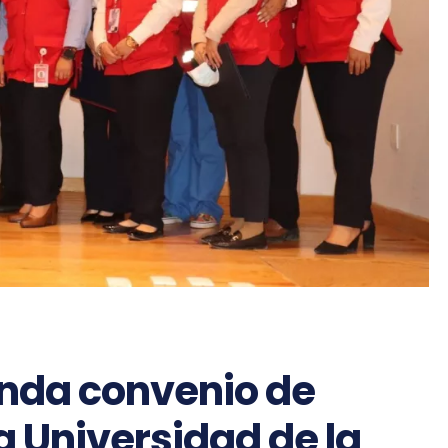
enda convenio de
a Universidad de la