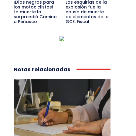
¡Días negros para
Las esquirlas de la
los motociclistas!
explosión fue la
La muerte lo
causa de muerte
sorprendió Camino
de elementos de la
a Peñasco
GCE: Fiscal
Notas relacionadas