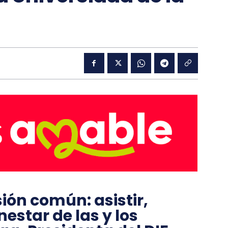
ón común: asistir,
nestar de las y los