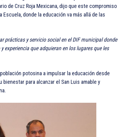
ario de Cruz Roja Mexicana, dijo que este compromiso
a Escuela, donde la educación va más allá de las
r prácticas y servicio social en el DIF municipal donde
o y experiencia que adquieran en los lugares que les
a población potosina a impulsar la educación desde
su bienestar para alcanzar el San Luis amable y
na.