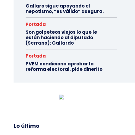
Gallaro sigue apoyando el
nepotismo, “es válido” asegura.
Portada
Son golpeteos viejos lo que le
están haciendo al diputado
(Serrano): Gallardo
Portada
PVEM condiciona aprobar la
reforma electoral, pide dinerito
Lo último