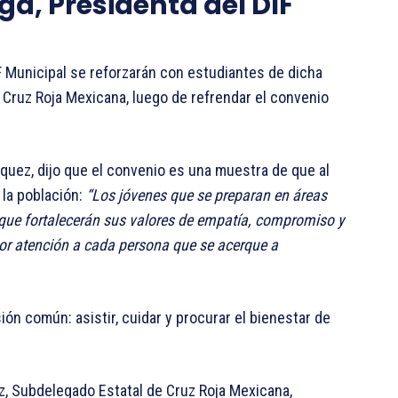
ga, Presidenta del DIF
IF Municipal se reforzarán con estudiantes de dicha
a Cruz Roja Mexicana, luego de refrendar el convenio
rquez, dijo que el convenio es una muestra de que al
la población:
“Los jóvenes que se preparan en áreas
o que fortalecerán sus valores de empatía, compromiso y
jor atención a cada persona que se acerque a
n común: asistir, cuidar y procurar el bienestar de
, Subdelegado Estatal de Cruz Roja Mexicana,