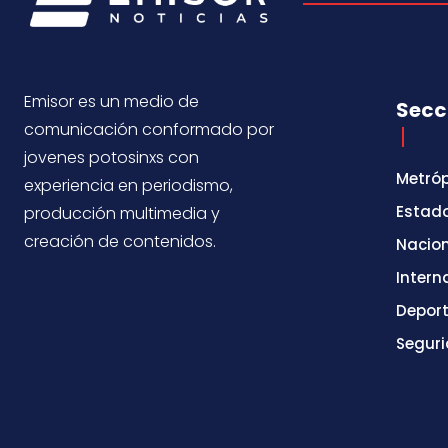
Emisor es un medio de
Secc
comunicación conformado por
jovenes potosinxs con
Metróp
experiencia en periodismo,
Estad
producción multimedia y
creación de contenidos.
Nacio
Intern
Depor
Segur