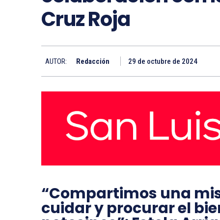
Cruz Roja
AUTOR:
Redacción
29 de octubre de 2024
“Compartimos una misi
cuidar y procurar el bie