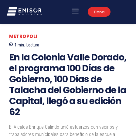
Dona
METROPOLI
1
min.
Lectura
En la Colonia Valle Dorado,
el programa 100 Días de
Gobierno, 100 Días de
Talacha del Gobierno de la
Capital, llegó a su edición
62
El Alcalde Enrique Galindo unió esfuerzos con vecinos y
trabajadores municipales para beneficio de la escuela