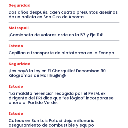
Seguridad
Dos años después, caen cuatro presuntos asesinos
de un policía en San Ciro de Acosta
Metropoli
¡Camioneta de valores arde en la 57 y Eje 114!
Estado
Cepillan a transporte de plataforma en la Fenapo
Seguridad
¡Les cayó la ley en El Charquillo! Decomisan 90
Kilogramos de Mar1hu@n@
Estado
“La maldita herencia” recogida por el PVEM, ex
dirigente del PRI dice que “es lógico” incorporarse
ahora al Partido Verde.
Estado
Cateos en San Luis Potosí deja millonario
aseguramiento de combustible y equipo