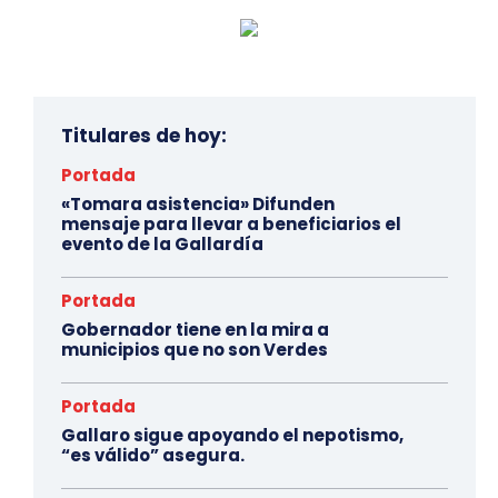
Titulares de hoy:
Portada
«Tomara asistencia» Difunden
mensaje para llevar a beneficiarios el
evento de la Gallardía
Portada
Gobernador tiene en la mira a
municipios que no son Verdes
Portada
Gallaro sigue apoyando el nepotismo,
“es válido” asegura.