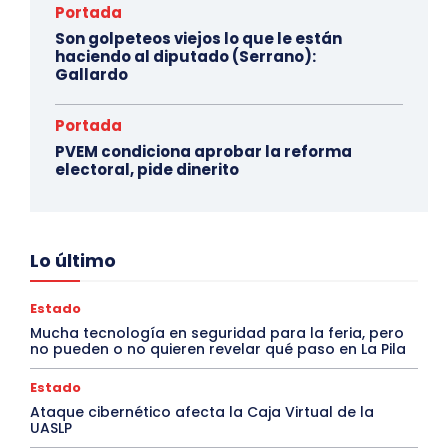
Portada
Son golpeteos viejos lo que le están
haciendo al diputado (Serrano):
Gallardo
Portada
PVEM condiciona aprobar la reforma
electoral, pide dinerito
Lo último
Estado
Mucha tecnología en seguridad para la feria, pero
no pueden o no quieren revelar qué paso en La Pila
Estado
Ataque cibernético afecta la Caja Virtual de la
UASLP