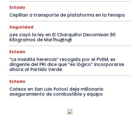
Estado
Cepillan a transporte de plataforma en la Fenapo
Seguridad
¡Les cayó la ley en El Charquillo! Decomisan 90
Kilogramos de Mar1hu@n@
Estado
“La maldita herencia” recogida por el PVEM, ex
dirigente del PRI dice que “es lógico” incorporarse
ahora al Partido Verde.
Estado
Cateos en San Luis Potosí deja millonario
aseguramiento de combustible y equipo