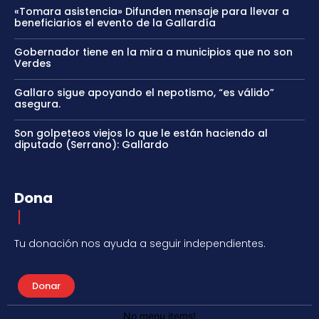
«Tomara asistencia» Difunden mensaje para llevar a
beneficiarios el evento de la Gallardía
Gobernador tiene en la mira a municipios que no son
Verdes
Gallaro sigue apoyando el nepotismo, “es válido”
asegura.
Son golpeteos viejos lo que le están haciendo al
diputado (Serrano): Gallardo
Dona
Tu donación nos ayuda a seguir independientes.
Donar
No menu items!