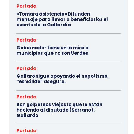
Portada
«Tomara asistencia» Difunden
mensaje para llevar a beneficiarios el
evento de la Gallardía
Portada
Gobernador tiene en la mira a
municipios que no son Verdes
Portada
Gallaro sigue apoyando el nepotismo,
“es válido” asegura.
Portada
Son golpeteos viejos lo que le están
haciendo al diputado (Serrano):
Gallardo
Portada