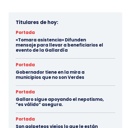
Titulares de hoy:
Portada
«Tomara asistencia» Difunden
mensaje para llevar a beneficiarios el
evento de la Gallardía
Portada
Gobernador tiene en la mira a
municipios que no son Verdes
Portada
Gallaro sigue apoyando el nepotismo,
“es válido” asegura.
Portada
Son golpeteos viejos lo que le están