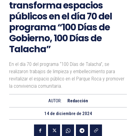
transforma espacios
públicos en el día 70 del
programa “100 Días de
Gobierno, 100 Días de
Talacha”
En el día 70 del programa “100 Días de Talacha”, se
realizaron trabajos de limpieza y embellecimiento para
revitalizar el espacio público en el Parque Roca y promover
la convivencia comunitaria.
AUTOR:
Redacción
14 de diciembre de 2024