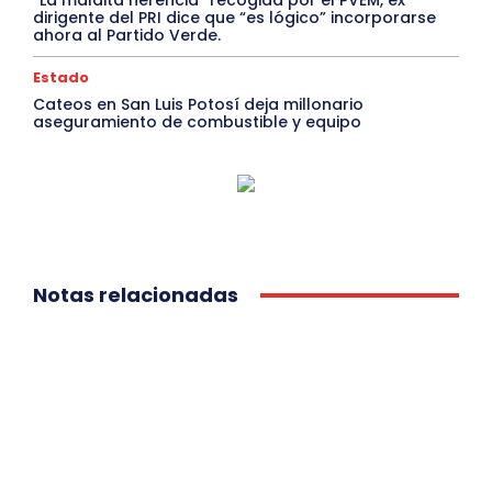
“La maldita herencia” recogida por el PVEM, ex
dirigente del PRI dice que “es lógico” incorporarse
ahora al Partido Verde.
Estado
Cateos en San Luis Potosí deja millonario
aseguramiento de combustible y equipo
Notas relacionadas