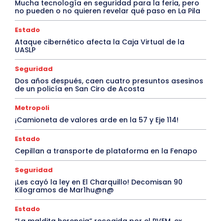
Mucha tecnología en seguridad para la feria, pero
no pueden o no quieren revelar qué paso en La Pila
Estado
Ataque cibernético afecta la Caja Virtual de la
UASLP
Seguridad
Dos años después, caen cuatro presuntos asesinos
de un policía en San Ciro de Acosta
Metropoli
¡Camioneta de valores arde en la 57 y Eje 114!
Estado
Cepillan a transporte de plataforma en la Fenapo
Seguridad
¡Les cayó la ley en El Charquillo! Decomisan 90
Kilogramos de Mar1hu@n@
Estado