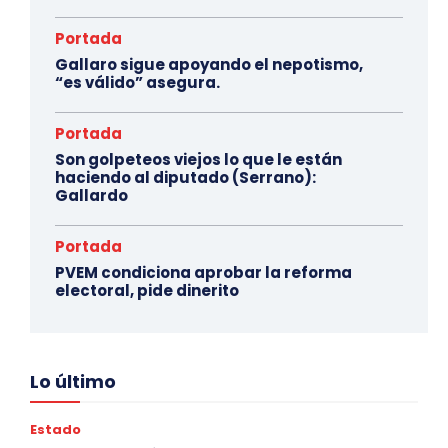
Portada
Gallaro sigue apoyando el nepotismo,
“es válido” asegura.
Portada
Son golpeteos viejos lo que le están
haciendo al diputado (Serrano):
Gallardo
Portada
PVEM condiciona aprobar la reforma
electoral, pide dinerito
Lo último
Estado