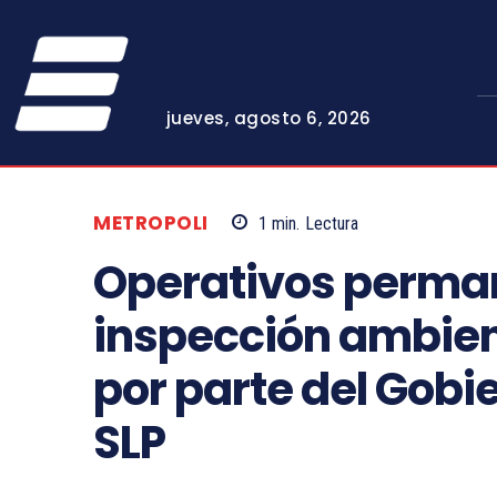
jueves, agosto 6, 2026
METROPOLI
1
min.
Lectura
Operativos perma
inspección ambien
por parte del Gobie
SLP