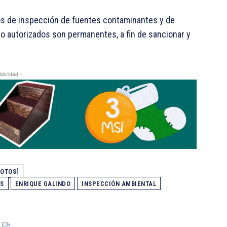
vos de inspección de fuentes contaminantes y de
no autorizados son permanentes, a fin de sancionar y
blicidad -
POTOSÍ
OS
ENRIQUE GALINDO
INSPECCIÓN AMBIENTAL