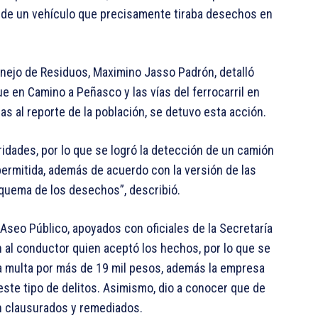
n de un vehículo que precisamente tiraba desechos en
Manejo de Residuos, Maximino Jasso Padrón, detalló
e en Camino a Peñasco y las vías del ferrocarril en
as al reporte de la población, se detuvo esta acción.
ridades, por lo que se logró la detección de un camión
ermitida, además de acuerdo con la versión de las
 quema de los desechos”, describió.
 Aseo Público, apoyados con oficiales de la Secretaría
n al conductor quien aceptó los hechos, por lo que se
una multa por más de 19 mil pesos, además la empresa
ste tipo de delitos. Asimismo, dio a conocer que de
on clausurados y remediados.