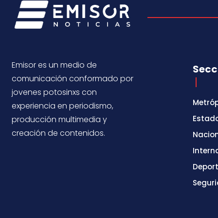
Emisor es un medio de
Secc
comunicación conformado por
jovenes potosinxs con
Metróp
experiencia en periodismo,
Estad
producción multimedia y
creación de contenidos.
Nacio
Intern
Depor
Segur