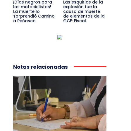
¡Días negros para
Las esquirlas de la
los motociclistas!
explosión fue la
La muerte lo
causa de muerte
sorprendió Camino
de elementos de la
a Peñasco
GCE: Fiscal
Notas relacionadas