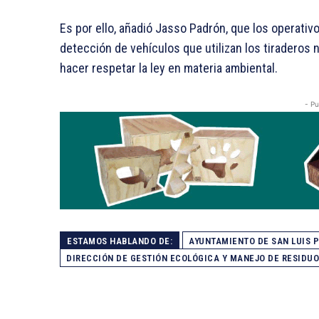
Es por ello, añadió Jasso Padrón, que los operati
detección de vehículos que utilizan los tiraderos 
hacer respetar la ley en materia ambiental.
- Pu
ESTAMOS HABLANDO DE:
AYUNTAMIENTO DE SAN LUIS 
DIRECCIÓN DE GESTIÓN ECOLÓGICA Y MANEJO DE RESIDU