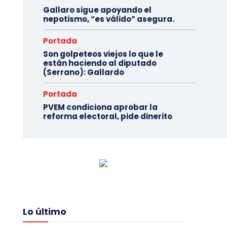
Gallaro sigue apoyando el
nepotismo, “es válido” asegura.
Portada
Son golpeteos viejos lo que le
están haciendo al diputado
(Serrano): Gallardo
Portada
PVEM condiciona aprobar la
reforma electoral, pide dinerito
Lo último