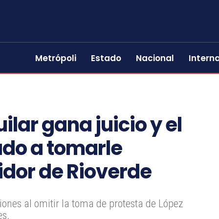
Metrópoli
Estado
Nacional
Intern
lar gana juicio y el
ado a tomarle
idor de Rioverde
iones al omitir la toma de protesta de López
es.