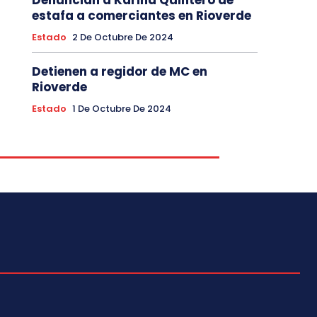
estafa a comerciantes en Rioverde
Estado
2 De Octubre De 2024
Detienen a regidor de MC en
Rioverde
Estado
1 De Octubre De 2024