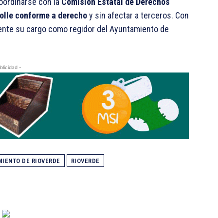
coordinarse con la
Comisión Estatal de Derechos
rolle conforme a derecho
y sin afectar a terceros. Con
mente su cargo como regidor del Ayuntamiento de
blicidad -
IENTO DE RIOVERDE
RIOVERDE