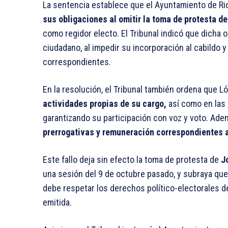
La sentencia establece que el Ayuntamiento de Ri
sus obligaciones al omitir la toma de protesta d
como regidor electo. El Tribunal indicó que dicha 
ciudadano, al impedir su incorporación al cabildo 
correspondientes.
En la resolución, el Tribunal también ordena que L
actividades propias de su cargo,
así como en las
garantizando su participación con voz y voto. Ad
prerrogativas y remuneración correspondientes a
Este fallo deja sin efecto la toma de protesta de
Jo
una sesión del 9 de octubre pasado, y subraya qu
debe respetar los derechos político-electorales d
emitida.