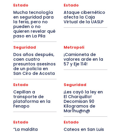
Estado
Estado
Mucha tecnología
Ataque cibernético
en seguridad para
afecta la Caja
la feria, pero no
Virtual de la UASLP
pueden o no
quieren revelar qué
paso en La Pila
Seguridad
Metropoli
Dos años después,
¡Camioneta de
caen cuatro
valores arde en la
presuntos asesinos
57 y Eje 114!
de un policía en
San Ciro de Acosta
Estado
Seguridad
Cepillan a
¡Les cayó la ley en
transporte de
El Charquillo!
plataforma en la
Decomisan 90
Fenapo
Kilogramos de
Mar1hu@n@
Estado
Estado
“La maldita
Cateos en San Luis