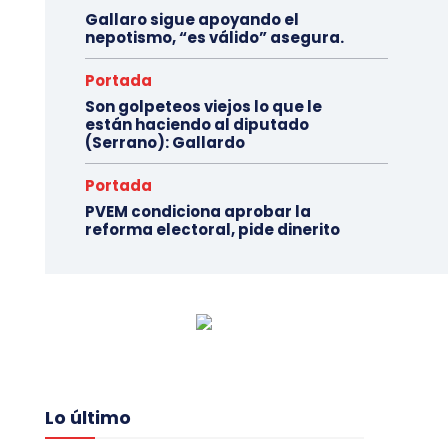
Gallaro sigue apoyando el
nepotismo, “es válido” asegura.
Portada
Son golpeteos viejos lo que le
están haciendo al diputado
(Serrano): Gallardo
Portada
PVEM condiciona aprobar la
reforma electoral, pide dinerito
Lo último