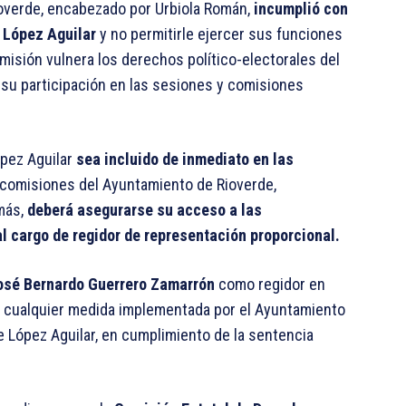
overde, encabezado por Urbiola Román,
incumplió con
e López Aguilar
y no permitirle ejercer sus funciones
omisión vulnera los derechos político-electorales del
y su participación en las sesiones y comisiones
ópez Aguilar
sea incluido de inmediato en las
 comisiones del Ayuntamiento de Rioverde,
emás,
deberá asegurarse su acceso a las
l cargo de regidor de representación proporcional.
sé Bernardo Guerrero Zamarrón
como regidor en
e cualquier medida implementada por el Ayuntamiento
e López Aguilar, en cumplimiento de la sentencia