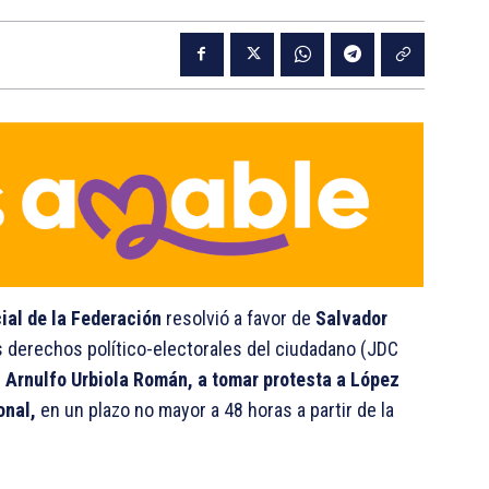
cial de la Federación
resolvió a favor de
Salvador
os derechos político-electorales del ciudadano (JDC
e, Arnulfo Urbiola Román, a tomar protesta a López
onal,
en un plazo no mayor a 48 horas a partir de la