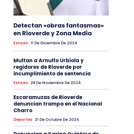
Detectan «obras fantasmas»
en Rioverde y Zona Media
Estado
11 De Diciembre De 2024
Multan a Arnulfo Urbiola y
regidores de Rioverde por
incumplimiento de sentencia
Estado
28 De Noviembre De 2024
Escaramuzas de Rioverde
denuncian trampa en el Nacional
Charro
Deportes
21 De Octubre De 2024
Denuncian a Karina Quintero de