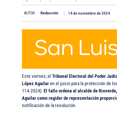
AUTOR:
Redacción
14 de noviembre de 2024
Este viernes, el
Tribunal Electoral del Poder Judi
López Aguilar
en el juicio para la protección de l
114-2024).
El fallo ordena al alcalde de Rioverd
Aguilar como regidor de representación proporci
notificación de la resolución.