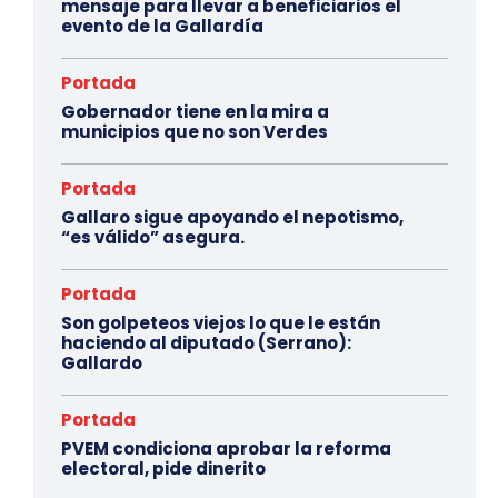
mensaje para llevar a beneficiarios el
evento de la Gallardía
Portada
Gobernador tiene en la mira a
municipios que no son Verdes
Portada
Gallaro sigue apoyando el nepotismo,
“es válido” asegura.
Portada
Son golpeteos viejos lo que le están
haciendo al diputado (Serrano):
Gallardo
Portada
PVEM condiciona aprobar la reforma
electoral, pide dinerito