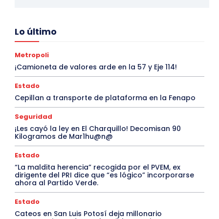
Lo último
Metropoli
¡Camioneta de valores arde en la 57 y Eje 114!
Estado
Cepillan a transporte de plataforma en la Fenapo
Seguridad
¡Les cayó la ley en El Charquillo! Decomisan 90
Kilogramos de Mar1hu@n@
Estado
“La maldita herencia” recogida por el PVEM, ex
dirigente del PRI dice que “es lógico” incorporarse
ahora al Partido Verde.
Estado
Cateos en San Luis Potosí deja millonario