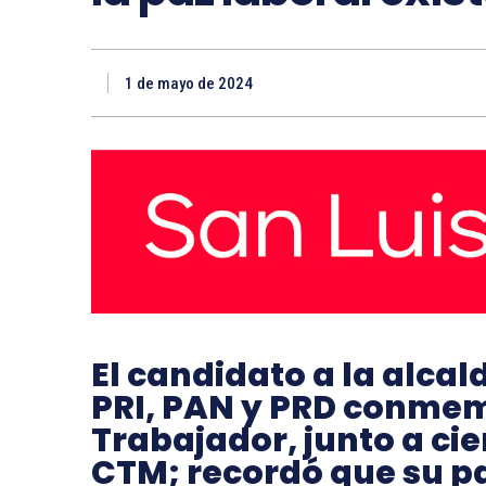
1 de mayo de 2024
El candidato a la alcald
PRI, PAN y PRD conmemo
Trabajador, junto a cie
CTM; recordó que su pa