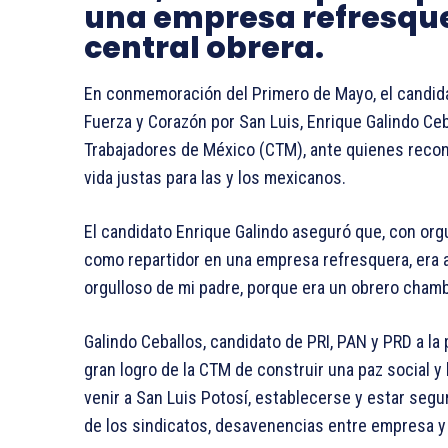
una empresa refresque
central obrera.
En conmemoración del Primero de Mayo, el candidato
Fuerza y Corazón por San Luis, Enrique Galindo Ceb
Trabajadores de México (CTM), ante quienes recono
vida justas para las y los mexicanos.
El candidato Enrique Galindo aseguró que, con orgu
como repartidor en una empresa refresquera, era af
orgulloso de mi padre, porque era un obrero chambe
Galindo Ceballos, candidato de PRI, PAN y PRD a la
gran logro de la CTM de construir una paz social y
venir a San Luis Potosí, establecerse y estar seg
de los sindicatos, desavenencias entre empresa y 