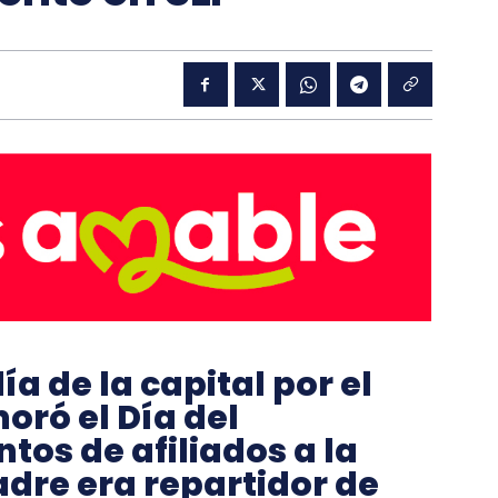
ía de la capital por el
ró el Día del
ntos de afiliados a la
dre era repartidor de