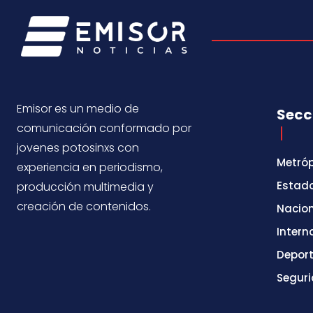
Emisor es un medio de
Secc
comunicación conformado por
jovenes potosinxs con
Metróp
experiencia en periodismo,
Estad
producción multimedia y
creación de contenidos.
Nacio
Intern
Depor
Segur