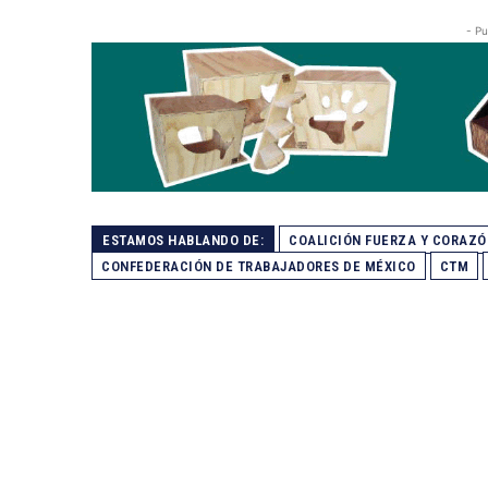
- Pu
ESTAMOS HABLANDO DE:
COALICIÓN FUERZA Y CORAZÓ
CONFEDERACIÓN DE TRABAJADORES DE MÉXICO
CTM