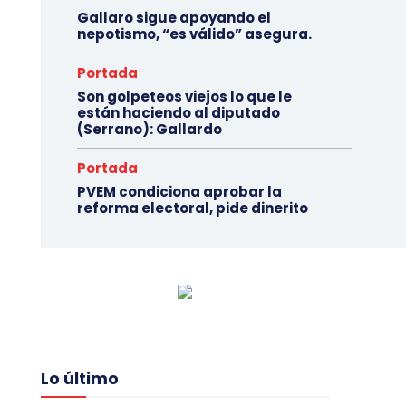
Gallaro sigue apoyando el
nepotismo, “es válido” asegura.
Portada
Son golpeteos viejos lo que le
están haciendo al diputado
(Serrano): Gallardo
Portada
PVEM condiciona aprobar la
reforma electoral, pide dinerito
Lo último