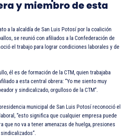
ra y miembro de esta
 a la alcaldía de San Luis Potosí por la coalición
allos, se reunió con afiliados a la Confederación de
ció el trabajo para lograr condiciones laborales y de
llo, él es de formación de la CTM, quien trabajaba
iliado a esta central obrera: “Yo me siento muy
ador y sindicalizado, orgulloso de la CTM”.
 presidencia municipal de San Luis Potosí reconoció el
 laboral, “esto significa que cualquier empresa puede
ura que no va a tener amenazas de huelga, presiones
sindicalizados”.