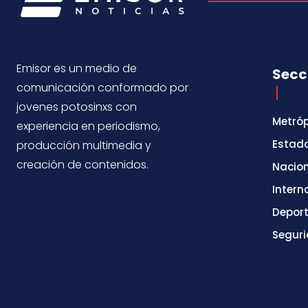
Emisor es un medio de
Secc
comunicación conformado por
jovenes potosinxs con
Metróp
experiencia en periodismo,
Estad
producción multimedia y
creación de contenidos.
Nacio
Intern
Depor
Segur