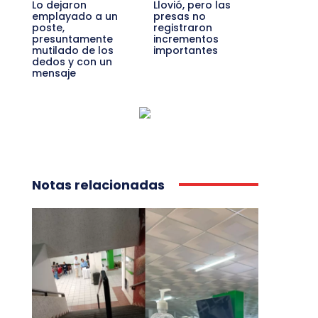
Lo dejaron
Llovió, pero las
emplayado a un
presas no
poste,
registraron
presuntamente
incrementos
mutilado de los
importantes
dedos y con un
mensaje
Notas relacionadas