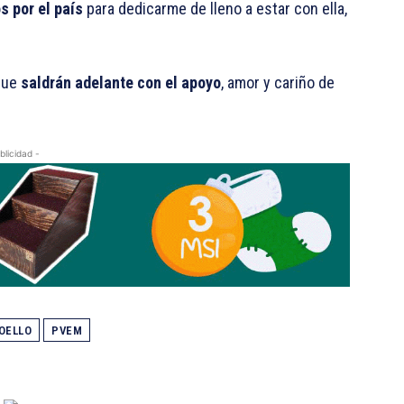
s por el país
para dedicarme de lleno a estar con ella,
 que
saldrán adelante con el apoyo
, amor y cariño de
blicidad -
OELLO
PVEM