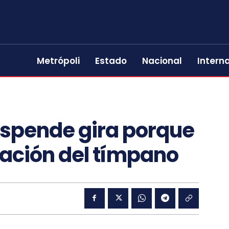
Metrópoli
Estado
Nacional
Intern
spende gira porque
ración del tímpano