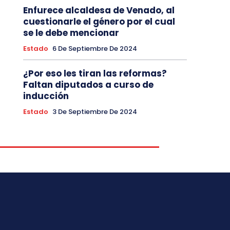
Enfurece alcaldesa de Venado, al
cuestionarle el género por el cual
se le debe mencionar
Estado
6 De Septiembre De 2024
¿Por eso les tiran las reformas?
Faltan diputados a curso de
inducción
Estado
3 De Septiembre De 2024