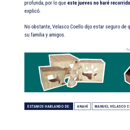
profunda, por lo que
este jueves no haré recorrido
explicó.
No obstante, Velasco Coello dijo estar seguro de
su familia y amigos.
- Pu
ESTAMOS HABLANDO DE:
ANAHÍ
MANUEL VELASCO C