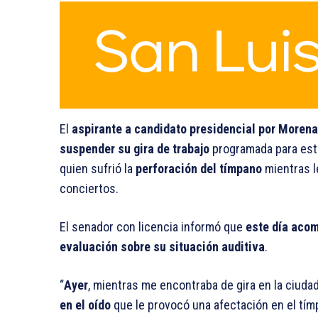
El
aspirante a candidato presidencial por Moren
suspender su gira de trabajo
programada para est
quien sufrió la
perforación del tímpano
mientras l
conciertos.
El senador con licencia informó que
este día acom
evaluación sobre su situación auditiva
.
“
Ayer
, mientras me encontraba de gira en la ciuda
en el oído
que le provocó una afectación en el tí