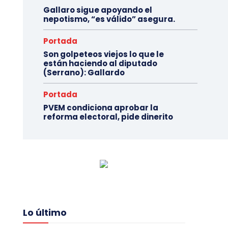
Gallaro sigue apoyando el
nepotismo, “es válido” asegura.
Portada
Son golpeteos viejos lo que le
están haciendo al diputado
(Serrano): Gallardo
Portada
PVEM condiciona aprobar la
reforma electoral, pide dinerito
Lo último