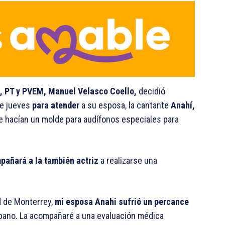
a, PT y PVEM, Manuel Velasco Coello,
decidió
e jueves
para atender
a su esposa, la cantante
Anahí,
e hacían un molde para audífonos especiales para
pañará a la también actriz
a realizarse una
d de Monterrey,
mi esposa Anahi sufrió un percance
mpano. La acompañaré a una evaluación médica