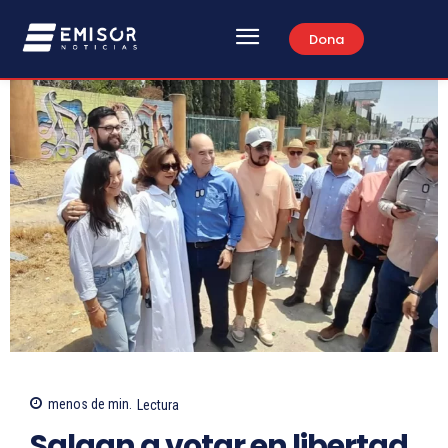
Dona
menos de
min.
Lectura
Salgan a votar en libertad,