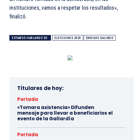
instituciones, vamos a respetar los resultados»,
finalizó.
ESTAMOS HABLANDO DE:
ELECCIONES 2024
ENRIQUE GALINDO
Titulares de hoy:
Portada
«Tomara asistencia» Difunden
mensaje para llevar a beneficiarios el
evento de la Gallardía
Portada