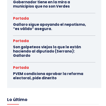
Gobernador tiene en la mira a
municipios que no son Verdes
Portada
Gallaro sigue apoyando el nepotismo,
“es válido” asegura.
Portada
Son golpeteos viejos lo que le están
haciendo al diputado (Serrano):
Gallardo
Portada
PVEM condiciona aprobar la reforma
electoral, pide dinerito
Lo último