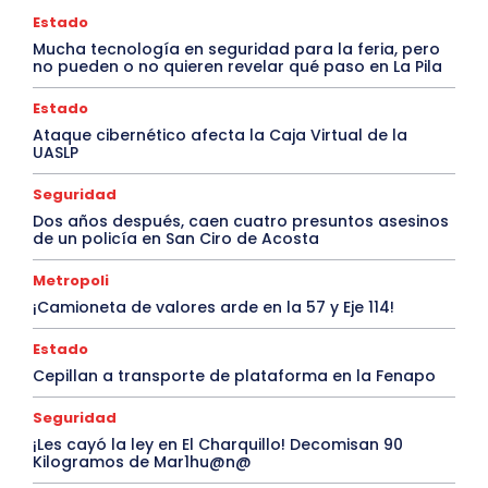
Estado
Mucha tecnología en seguridad para la feria, pero
no pueden o no quieren revelar qué paso en La Pila
Estado
Ataque cibernético afecta la Caja Virtual de la
UASLP
Seguridad
Dos años después, caen cuatro presuntos asesinos
de un policía en San Ciro de Acosta
Metropoli
¡Camioneta de valores arde en la 57 y Eje 114!
Estado
Cepillan a transporte de plataforma en la Fenapo
Seguridad
¡Les cayó la ley en El Charquillo! Decomisan 90
Kilogramos de Mar1hu@n@