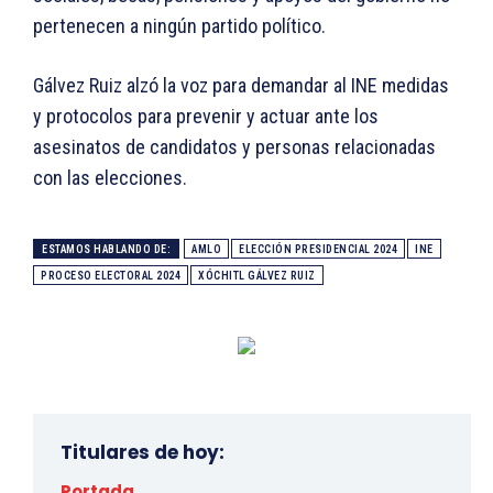
pertenecen a ningún partido político.
Gálvez Ruiz alzó la voz para demandar al INE medidas
y protocolos para prevenir y actuar ante los
asesinatos de candidatos y personas relacionadas
con las elecciones.
ESTAMOS HABLANDO DE:
AMLO
ELECCIÓN PRESIDENCIAL 2024
INE
PROCESO ELECTORAL 2024
XÓCHITL GÁLVEZ RUIZ
Titulares de hoy:
Portada