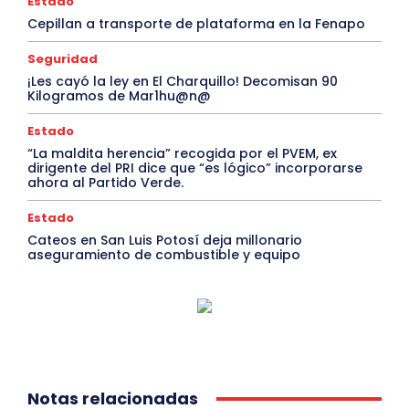
Estado
Cepillan a transporte de plataforma en la Fenapo
Seguridad
¡Les cayó la ley en El Charquillo! Decomisan 90
Kilogramos de Mar1hu@n@
Estado
“La maldita herencia” recogida por el PVEM, ex
dirigente del PRI dice que “es lógico” incorporarse
ahora al Partido Verde.
Estado
Cateos en San Luis Potosí deja millonario
aseguramiento de combustible y equipo
Notas relacionadas