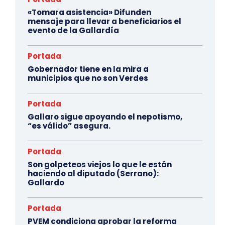
«Tomara asistencia» Difunden
mensaje para llevar a beneficiarios el
evento de la Gallardía
Portada
Gobernador tiene en la mira a
municipios que no son Verdes
Portada
Gallaro sigue apoyando el nepotismo,
“es válido” asegura.
Portada
Son golpeteos viejos lo que le están
haciendo al diputado (Serrano):
Gallardo
Portada
PVEM condiciona aprobar la reforma