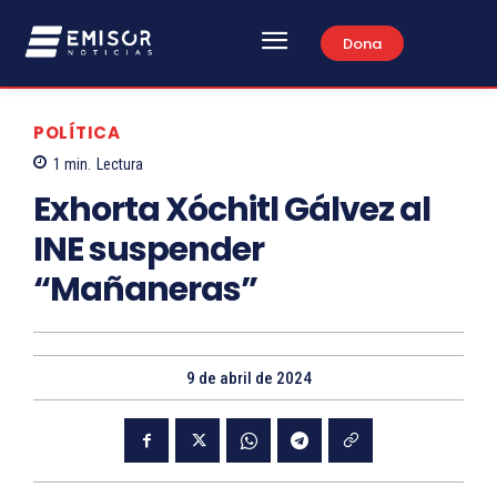
Dona
POLÍTICA
1
min.
Lectura
Exhorta Xóchitl Gálvez al
INE suspender
“Mañaneras”
9 de abril de 2024