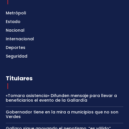
Metrópoli
Estado
Nacional
Internacional
Deportes
Seguridad
Titulares
«Tomara asistencia» Difunden mensaje para llevar a
beneficiarios el evento de la Gallardía
Gobernador tiene en la mira a municipios que no son
Verdes
Gallaro sigue apoyando el nepotismo, “es válido”