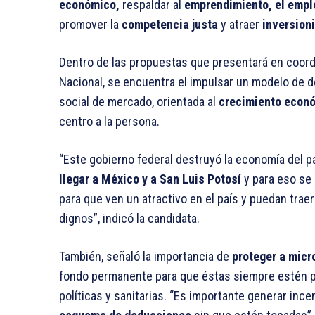
económico,
respaldar al
emprendimiento, el emple
promover la
competencia justa
y atraer
inversion
Dentro de las propuestas que presentará en coord
Nacional, se encuentra el impulsar un modelo de de
social de mercado, orientada al
crecimiento econó
centro a la persona.
“Este gobierno federal destruyó la economía del pa
llegar a México y a San Luis Potosí
y para eso se 
para que ven un atractivo en el país y puedan tra
dignos”, indicó la candidata.
También, señaló la importancia de
proteger a mic
fondo permanente para que éstas siempre estén p
políticas y sanitarias. “Es importante generar ince