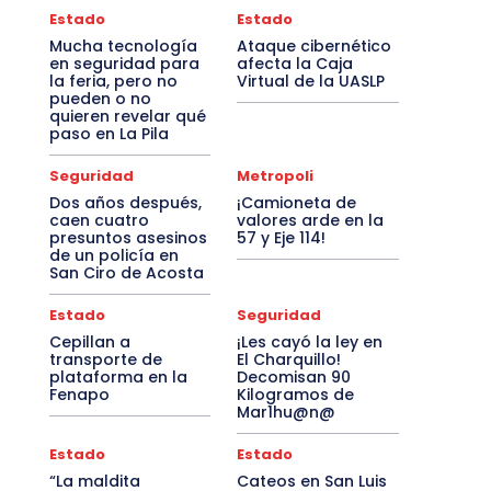
Estado
Estado
Mucha tecnología
Ataque cibernético
en seguridad para
afecta la Caja
la feria, pero no
Virtual de la UASLP
pueden o no
quieren revelar qué
paso en La Pila
Seguridad
Metropoli
Dos años después,
¡Camioneta de
caen cuatro
valores arde en la
presuntos asesinos
57 y Eje 114!
de un policía en
San Ciro de Acosta
Estado
Seguridad
Cepillan a
¡Les cayó la ley en
transporte de
El Charquillo!
plataforma en la
Decomisan 90
Fenapo
Kilogramos de
Mar1hu@n@
Estado
Estado
“La maldita
Cateos en San Luis