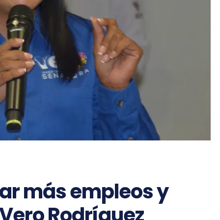
tar más empleos y
Vero Rodríguez