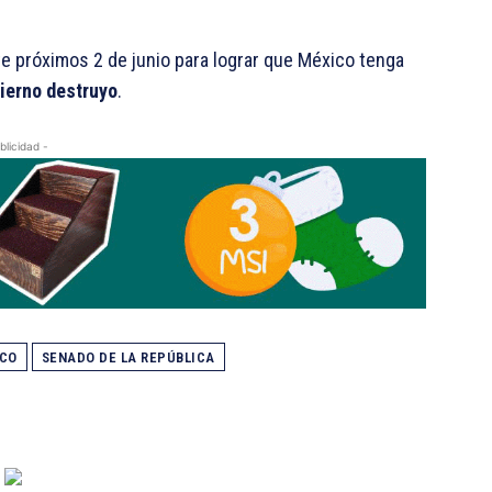
te próximos 2 de junio para lograr que México tenga
bierno destruyo
.
blicidad -
ICO
SENADO DE LA REPÚBLICA