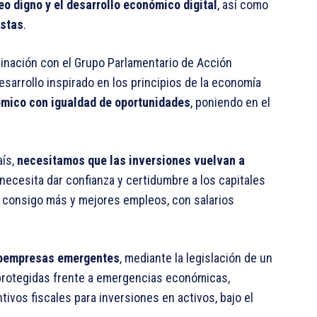
o digno y el desarrollo económico digital
, así como
istas
.
inación con el Grupo Parlamentario de Acción
sarrollo inspirado en los principios de la economía
mico con igualdad de oportunidades
, poniendo en el
ís,
necesitamos que las inversiones vuelvan a
necesita dar confianza y certidumbre a los capitales
er consigo más y mejores empleos, con salarios
roempresas emergentes
, mediante la legislación de un
rotegidas frente a emergencias económicas,
ntivos fiscales para inversiones en activos, bajo el