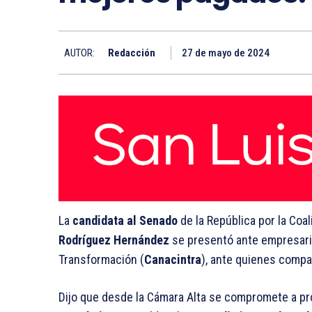
AUTOR:
Redacción
27 de mayo de 2024
La
candidata al Senado
de la República por la Coal
Rodríguez Hernández
se presentó ante empresario
Transformación (
Canacintra
), ante quienes compa
Dijo que desde la Cámara Alta se compromete a 