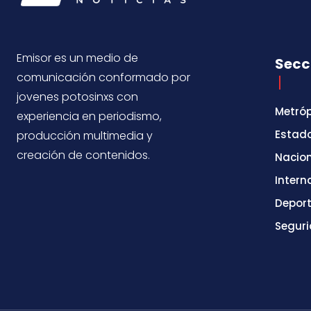
Emisor es un medio de
Secc
comunicación conformado por
jovenes potosinxs con
Metróp
experiencia en periodismo,
Estad
producción multimedia y
creación de contenidos.
Nacio
Intern
Depor
Segur