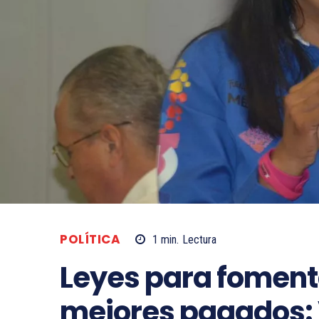
POLÍTICA
1
min.
Lectura
Leyes para fomen
mejores pagados: 