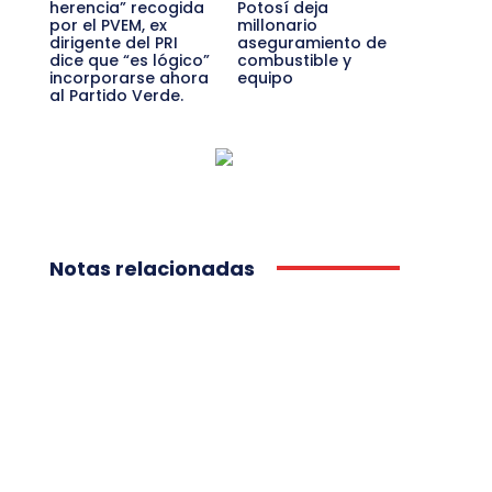
herencia” recogida
Potosí deja
por el PVEM, ex
millonario
dirigente del PRI
aseguramiento de
dice que “es lógico”
combustible y
incorporarse ahora
equipo
al Partido Verde.
Notas relacionadas