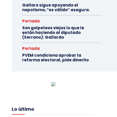
Gallaro sigue apoyando el
nepotismo, “es válido” asegura.
Portada
Son golpeteos viejos lo que le
están haciendo al diputado
(Serrano): Gallardo
Portada
PVEM condiciona aprobar la
reforma electoral, pide dinerito
Lo último